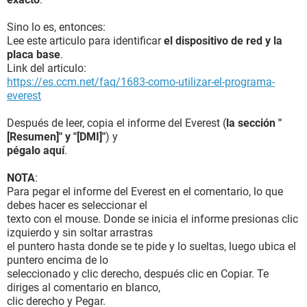
Sino lo es, entonces:
Lee este articulo para identificar
el dispositivo de red y la
placa base
.
Link del articulo:
https://es.ccm.net/faq/1683-como-utilizar-el-programa-
everest
Después de leer, copia el informe del Everest (
la sección "
[Resumen]" y "[DMI]"
) y
pégalo aquí
.
NOTA
:
Para pegar el informe del Everest en el comentario, lo que
debes hacer es seleccionar el
texto con el mouse. Donde se inicia el informe presionas clic
izquierdo y sin soltar arrastras
el puntero hasta donde se te pide y lo sueltas, luego ubica el
puntero encima de lo
seleccionado y clic derecho, después clic en Copiar. Te
diriges al comentario en blanco,
clic derecho y Pegar.