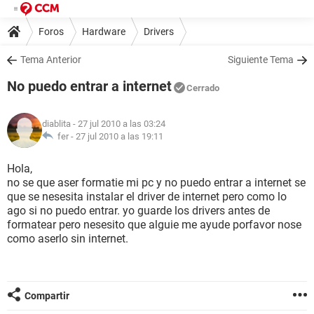
Foros
Hardware
Drivers
Tema Anterior
Siguiente Tema
No puedo entrar a internet
Cerrado
diablita
- 27 jul 2010 a las 03:24
fer -
27 jul 2010 a las 19:11
Hola,
no se que aser formatie mi pc y no puedo entrar a internet se
que se nesesita instalar el driver de internet pero como lo
ago si no puedo entrar. yo guarde los drivers antes de
formatear pero nesesito que alguie me ayude porfavor nose
como aserlo sin internet.
Compartir