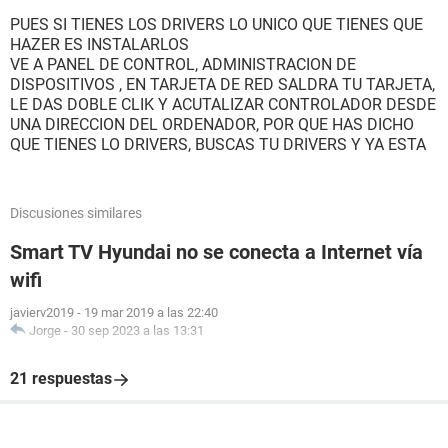
PUES SI TIENES LOS DRIVERS LO UNICO QUE TIENES QUE
HAZER ES INSTALARLOS
VE A PANEL DE CONTROL, ADMINISTRACION DE
DISPOSITIVOS , EN TARJETA DE RED SALDRA TU TARJETA,
LE DAS DOBLE CLIK Y ACUTALIZAR CONTROLADOR DESDE
UNA DIRECCION DEL ORDENADOR, POR QUE HAS DICHO
QUE TIENES LO DRIVERS, BUSCAS TU DRIVERS Y YA ESTA
Discusiones similares
Smart TV Hyundai no se conecta a Internet vía
wifi
javierv2019
-
19 mar 2019 a las 22:40
Jorge
-
30 sep 2023 a las 13:31
21 respuestas