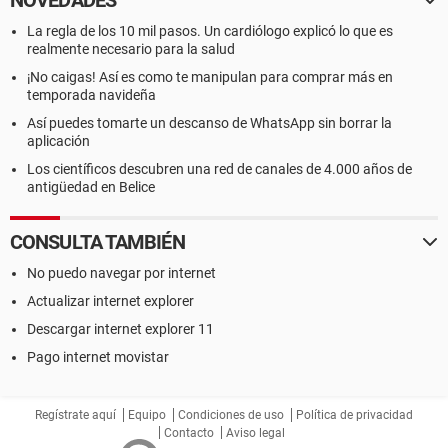
NOVEDADES
La regla de los 10 mil pasos. Un cardiólogo explicó lo que es
realmente necesario para la salud
¡No caigas! Así es como te manipulan para comprar más en
temporada navideña
Así puedes tomarte un descanso de WhatsApp sin borrar la
aplicación
Los científicos descubren una red de canales de 4.000 años de
antigüedad en Belice
CONSULTA TAMBIÉN
No puedo navegar por internet
Actualizar internet explorer
Descargar internet explorer 11
Pago internet movistar
Regístrate aquí
Equipo
Condiciones de uso
Política de privacidad
Contacto
Aviso legal