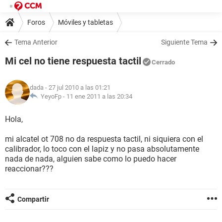
Foros
Móviles y tabletas
Tema Anterior
Siguiente Tema
Mi cel no tiene respuesta tactil
Cerrado
dada
- 27 jul 2010 a las 01:21
YeyoFp -
11 ene 2011 a las 20:34
Hola,
mi alcatel ot 708 no da respuesta tactil, ni siquiera con el
calibrador, lo toco con el lapiz y no pasa absolutamente
nada de nada, alguien sabe como lo puedo hacer
reaccionar???
Compartir