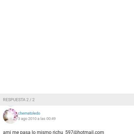
RESPUESTA 2 / 2
chematoledo
3 ago 2010 a las 00:49
ami me pasa lo mismo richu_597@hotmail.com