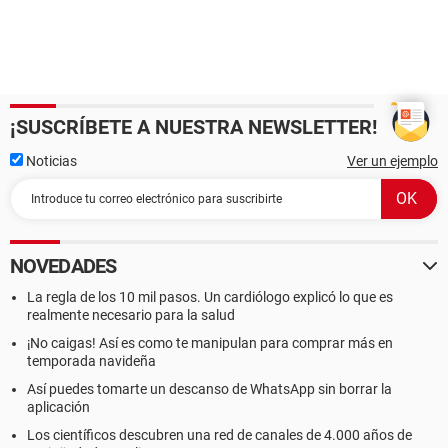
¡SUSCRÍBETE A NUESTRA NEWSLETTER!
Noticias
Ver un ejemplo
NOVEDADES
La regla de los 10 mil pasos. Un cardiólogo explicó lo que es
realmente necesario para la salud
¡No caigas! Así es como te manipulan para comprar más en
temporada navideña
Así puedes tomarte un descanso de WhatsApp sin borrar la
aplicación
Los científicos descubren una red de canales de 4.000 años de