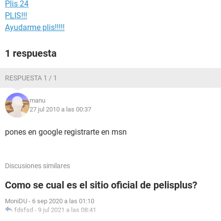
Plis 24
PLIS!!!
Ayudarme plis!!!!!
1 respuesta
RESPUESTA 1 / 1
manu
27 jul 2010 a las 00:37
pones en google registrarte en msn
Discusiones similares
Como se cual es el sitio oficial de pelisplus?
MoniDU
-
6 sep 2020 a las 01:10
fdsfsd
-
9 jul 2021 a las 08:41