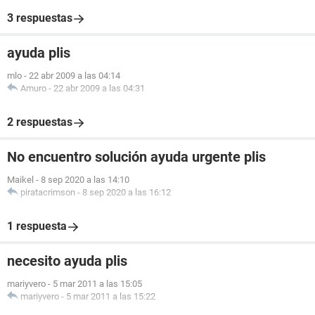
3 respuestas
ayuda plis
mlo
-
22 abr 2009 a las 04:14
Amuro
-
22 abr 2009 a las 04:31
2 respuestas
No encuentro solución ayuda urgente plis
Maikel
-
8 sep 2020 a las 14:10
piratacrimson
-
8 sep 2020 a las 16:12
1 respuesta
necesito ayuda plis
mariyvero
-
5 mar 2011 a las 15:05
mariyvero
-
5 mar 2011 a las 15:22