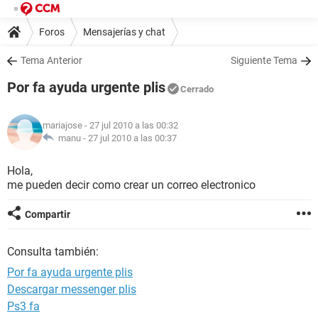
Foros
Mensajerías y chat
Tema Anterior
Siguiente Tema
Por fa ayuda urgente plis
Cerrado
mariajose
- 27 jul 2010 a las 00:32
manu -
27 jul 2010 a las 00:37
Hola,
me pueden decir como crear un correo electronico
Compartir
Consulta también:
Por fa ayuda urgente plis
Descargar messenger plis
Ps3 fa