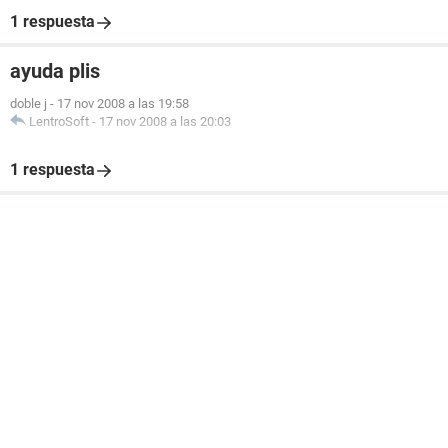
1 respuesta
ayuda plis
doble j
-
17 nov 2008 a las 19:58
LentroSoft
-
17 nov 2008 a las 20:03
1 respuesta