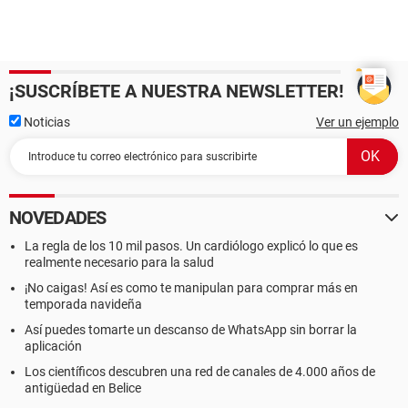
¡SUSCRÍBETE A NUESTRA NEWSLETTER!
Noticias
Ver un ejemplo
NOVEDADES
La regla de los 10 mil pasos. Un cardiólogo explicó lo que es
realmente necesario para la salud
¡No caigas! Así es como te manipulan para comprar más en
temporada navideña
Así puedes tomarte un descanso de WhatsApp sin borrar la
aplicación
Los científicos descubren una red de canales de 4.000 años de
antigüedad en Belice