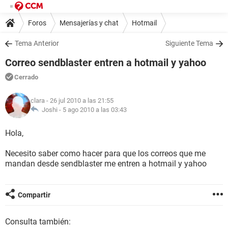
Foros
Mensajerías y chat
Hotmail
Tema Anterior
Siguiente Tema
Correo sendblaster entren a hotmail y yahoo
Cerrado
clara
- 26 jul 2010 a las 21:55
Joshi -
5 ago 2010 a las 03:43
Hola,
Necesito saber como hacer para que los correos que me
mandan desde sendblaster me entren a hotmail y yahoo
Compartir
Consulta también: