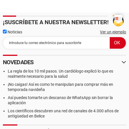
¡SUSCRÍBETE A NUESTRA NEWSLETTER!
Noticias
Ver un ejemplo
NOVEDADES
La regla de los 10 mil pasos. Un cardiólogo explicó lo que es
realmente necesario para la salud
¡No caigas! Así es como te manipulan para comprar más en
temporada navideña
Así puedes tomarte un descanso de WhatsApp sin borrar la
aplicación
Los científicos descubren una red de canales de 4.000 años de
antigüedad en Belice