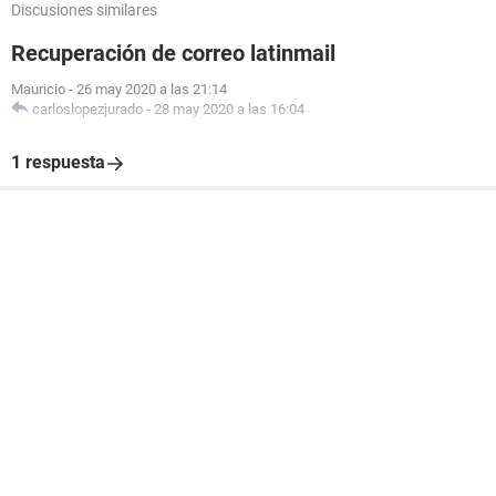
Discusiones similares
Recuperación de correo latinmail
Mauricio
-
26 may 2020 a las 21:14
carloslopezjurado
-
28 may 2020 a las 16:04
1 respuesta