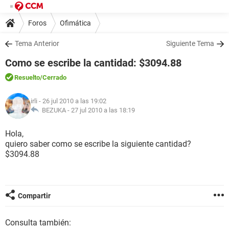
Foros
Ofimática
Tema Anterior
Siguiente Tema
Como se escribe la cantidad: $3094.88
Resuelto
/Cerrado
irli
- 26 jul 2010 a las 19:02
BEZUKA -
27 jul 2010 a las 18:19
Hola,
quiero saber como se escribe la siguiente cantidad?
$3094.88
Compartir
Consulta también: