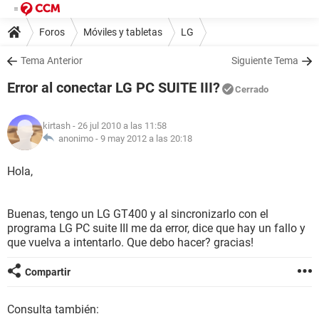
Foros
Móviles y tabletas
LG
Tema Anterior
Siguiente Tema
Error al conectar LG PC SUITE III?
Cerrado
kirtash
- 26 jul 2010 a las 11:58
anonimo -
9 may 2012 a las 20:18
Hola,
Buenas, tengo un LG GT400 y al sincronizarlo con el
programa LG PC suite III me da error, dice que hay un fallo y
que vuelva a intentarlo. Que debo hacer? gracias!
Compartir
Consulta también: