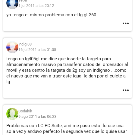
seba
1 jul 2011 a las 20:12
yo tengo el mismo problema con el lg gt 360
indig 08
16 jul 2011 a las 01:05
tengo un lg405gt me dice que inserte la targeta para
almacenamiento masivo pa transferir datos del ordenador al
movil y esta dentro la targeta ds 2g soy un indignao ...como
el nuevo que me van a traer este igual le dan por el culete a
lg
Sodakik
9 ago 2011 a las 06:23
Problemas con LG PC Suite, ami me paso esto: lo use una
sola vez y anduvo perfecto la segunda vez que lo quise usar