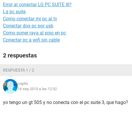
Error al conectar LG PC SUITE III?
Lg pc suite
Como conectar mi pc al tv
Conectar dos pc por usb
Como poner raya al piso en pc
Conectar pc a wifi sin cable
2 respuestas
RESPUESTA 1 / 2
copito
16 sep 2010 a las 12:52
yo tengo un gt 505 y no conecta con el pc suite 3, que hago?