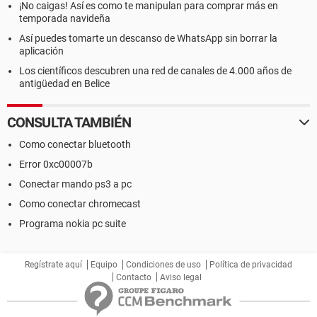
¡No caigas! Así es como te manipulan para comprar más en
temporada navideña
Así puedes tomarte un descanso de WhatsApp sin borrar la
aplicación
Los científicos descubren una red de canales de 4.000 años de
antigüedad en Belice
CONSULTA TAMBIÉN
Como conectar bluetooth
Error 0xc00007b
Conectar mando ps3 a pc
Como conectar chromecast
Programa nokia pc suite
Regístrate aquí
Equipo
Condiciones de uso
Política de privacidad
Contacto
Aviso legal