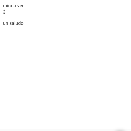
mira a ver
;)
un saludo