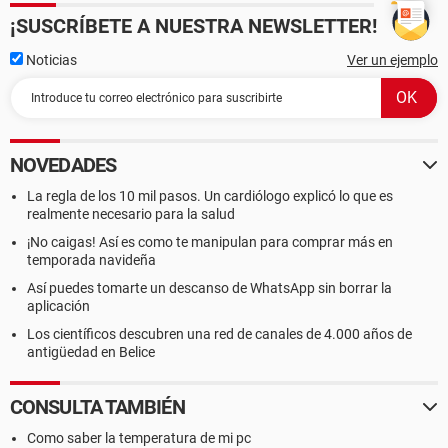
¡SUSCRÍBETE A NUESTRA NEWSLETTER!
Noticias
Ver un ejemplo
NOVEDADES
La regla de los 10 mil pasos. Un cardiólogo explicó lo que es
realmente necesario para la salud
¡No caigas! Así es como te manipulan para comprar más en
temporada navideña
Así puedes tomarte un descanso de WhatsApp sin borrar la
aplicación
Los científicos descubren una red de canales de 4.000 años de
antigüedad en Belice
CONSULTA TAMBIÉN
Como saber la temperatura de mi pc