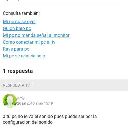
Consulta también:
Mi pc no se oye!
Guion bajo pc
Mi pc no manda señal al monitor
Como conectar mi pc al tv
Rave para pc
Mi pc se reinicia solo
1 respuesta
RESPUESTA 1 / 1
Amy
26 jul 2010 a las 15:19
a tu pc no le va el sonido pues puede ser por la
configuracion del sonido