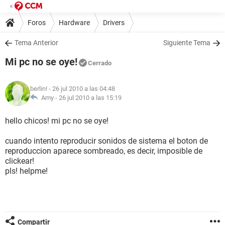
Foros
Hardware
Drivers
Tema Anterior
Siguiente Tema
Mi pc no se oye!
Cerrado
berlin!
- 26 jul 2010 a las 04:48
Amy -
26 jul 2010 a las 15:19
hello chicos! mi pc no se oye!
cuando intento reproducir sonidos de sistema el boton de
reproduccion aparece sombreado, es decir, imposible de
clickear!
pls! helpme!
Compartir