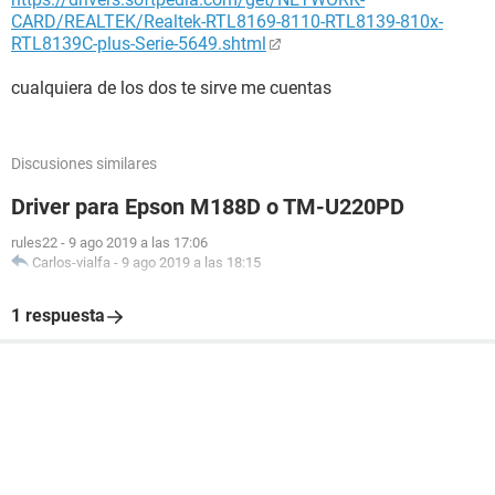
CARD/REALTEK/Realtek-RTL8169-8110-RTL8139-810x-
RTL8139C-plus-Serie-5649.shtml
cualquiera de los dos te sirve me cuentas
Discusiones similares
Driver para Epson M188D o TM-U220PD
rules22
-
9 ago 2019 a las 17:06
Carlos-vialfa
-
9 ago 2019 a las 18:15
1 respuesta