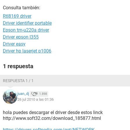
Consulta también:
Rtl8169 driver
Driver identifier portable
Epson tm-u220a driver
Driver epson l355
Driver easy
Driver hp laserjet p1006
1 respuesta
RESPUESTA 1 / 1
juan_dj
1.898
26 jul 2010 a las 01:36
hola puedes descargar el driver desde estos linck
http://www.soft32.com/download_185877.html
https://drivers.softpedia.com/get/NETWORK-