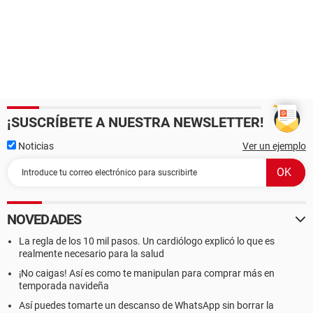
¡SUSCRÍBETE A NUESTRA NEWSLETTER!
Noticias
Ver un ejemplo
NOVEDADES
La regla de los 10 mil pasos. Un cardiólogo explicó lo que es
realmente necesario para la salud
¡No caigas! Así es como te manipulan para comprar más en
temporada navideña
Así puedes tomarte un descanso de WhatsApp sin borrar la