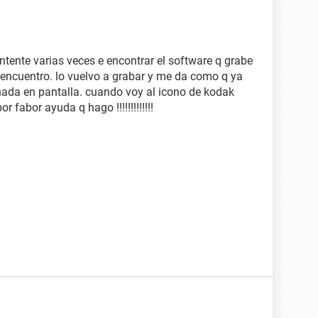
ente varias veces e encontrar el software q grabe
o encuentro. lo vuelvo a grabar y me da como q ya
nada en pantalla. cuando voy al icono de kodak
 fabor ayuda q hago !!!!!!!!!!!!!