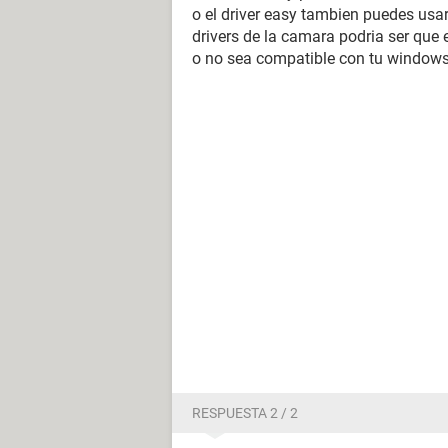
o el driver easy tambien puedes usa
drivers de la camara podria ser que 
o no sea compatible con tu window
RESPUESTA 2 / 2