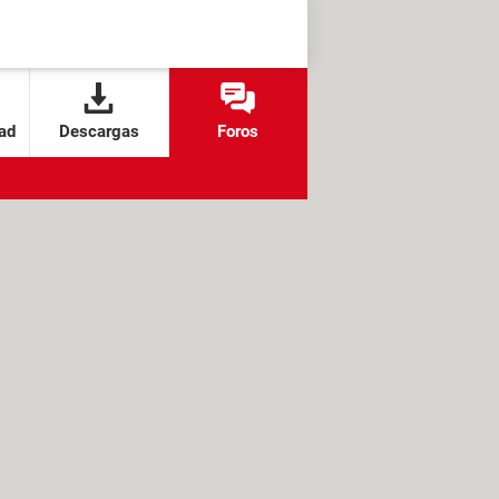
ad
Descargas
Foros