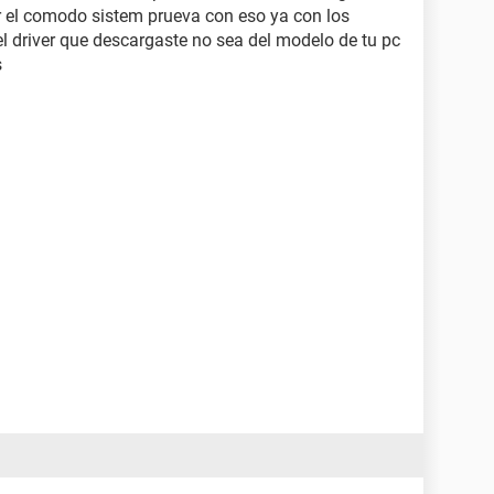
r el comodo sistem prueva con eso ya con los
el driver que descargaste no sea del modelo de tu pc
s