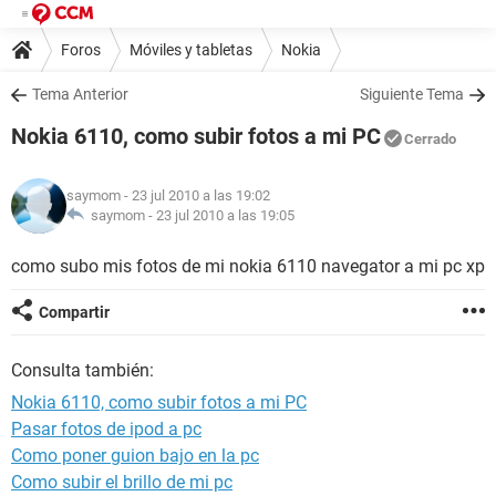
Foros
Móviles y tabletas
Nokia
Tema Anterior
Siguiente Tema
Nokia 6110, como subir fotos a mi PC
Cerrado
saymom
- 23 jul 2010 a las 19:02
saymom -
23 jul 2010 a las 19:05
como subo mis fotos de mi nokia 6110 navegator a mi pc xp
Compartir
Consulta también:
Nokia 6110, como subir fotos a mi PC
Pasar fotos de ipod a pc
Como poner guion bajo en la pc
Como subir el brillo de mi pc