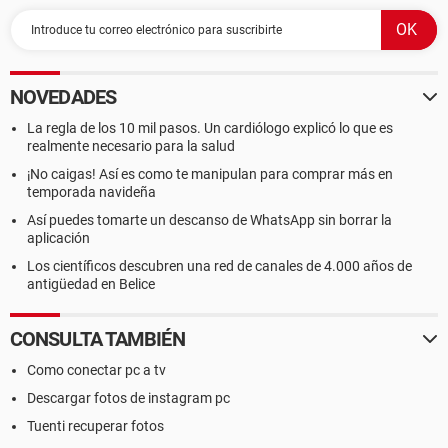
NOVEDADES
La regla de los 10 mil pasos. Un cardiólogo explicó lo que es
realmente necesario para la salud
¡No caigas! Así es como te manipulan para comprar más en
temporada navideña
Así puedes tomarte un descanso de WhatsApp sin borrar la
aplicación
Los científicos descubren una red de canales de 4.000 años de
antigüedad en Belice
CONSULTA TAMBIÉN
Como conectar pc a tv
Descargar fotos de instagram pc
Tuenti recuperar fotos