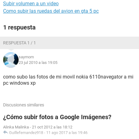
Subir volumen a un video
Como subir las ruedas del avion en gta 5 pc
1 respuesta
RESPUESTA 1 / 1
saymom
23 jul 2010 a las 19:05
como subo las fotos de mi movil nokia 6110navegator a mi
pc windows xp
Discusiones similares
¿Cómo subir fotos a Google Imágenes?
Alinka Malinka
-
21 oct 2012 a las 18:12
Guillefernandez918
-
11 ago 2017 a las 19:46