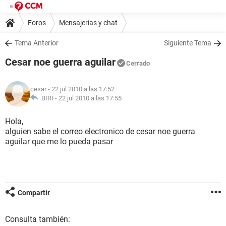
Foros
Mensajerías y chat
Tema Anterior
Siguiente Tema
Cesar noe guerra aguilar
Cerrado
cesar
- 22 jul 2010 a las 17:52
BIRI -
22 jul 2010 a las 17:55
Hola,
alguien sabe el correo electronico de cesar noe guerra
aguilar que me lo pueda pasar
Compartir
Consulta también: