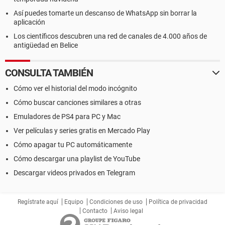
Así puedes tomarte un descanso de WhatsApp sin borrar la
aplicación
Los científicos descubren una red de canales de 4.000 años de
antigüedad en Belice
CONSULTA TAMBIÉN
Cómo ver el historial del modo incógnito
Cómo buscar canciones similares a otras
Emuladores de PS4 para PC y Mac
Ver películas y series gratis en Mercado Play
Cómo apagar tu PC automáticamente
Cómo descargar una playlist de YouTube
Descargar videos privados en Telegram
Regístrate aquí
Equipo
Condiciones de uso
Política de privacidad
Contacto
Aviso legal