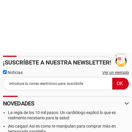
¡SUSCRÍBETE A NUESTRA NEWSLETTER!
Noticias
Ver un ejemplo
NOVEDADES
La regla de los 10 mil pasos. Un cardiólogo explicó lo que es
realmente necesario para la salud
¡No caigas! Así es como te manipulan para comprar más en
temporada navideña