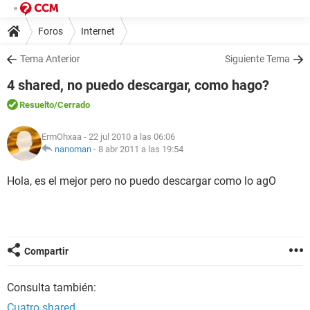
Foros
Internet
Tema Anterior
Siguiente Tema
4 shared, no puedo descargar, como hago?
Resuelto
/Cerrado
ErmOhxaa
- 22 jul 2010 a las 06:06
nanoman
-
8 abr 2011 a las 19:54
Hola, es el mejor pero no puedo descargar como lo agO
Compartir
Consulta también:
Cuatro shared