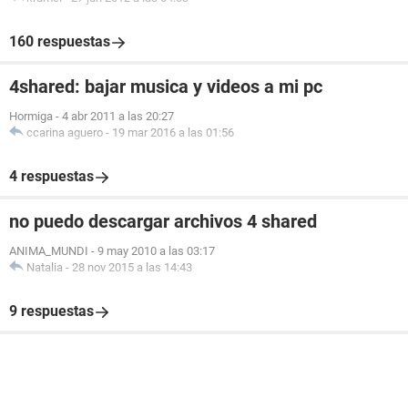
160 respuestas
4shared: bajar musica y videos a mi pc
Hormiga
-
4 abr 2011 a las 20:27
ccarina aguero
-
19 mar 2016 a las 01:56
4 respuestas
no puedo descargar archivos 4 shared
ANIMA_MUNDI
-
9 may 2010 a las 03:17
Natalia
-
28 nov 2015 a las 14:43
9 respuestas