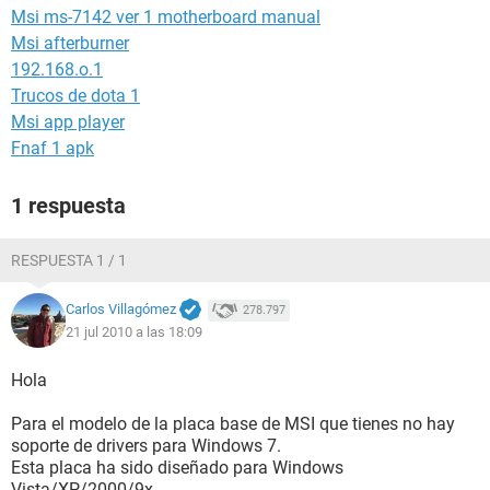
Msi ms-7142 ver 1 motherboard manual
Msi afterburner
192.168.o.1
Trucos de dota 1
Msi app player
Fnaf 1 apk
1 respuesta
RESPUESTA 1 / 1
Carlos Villagómez
278.797
21 jul 2010 a las 18:09
Hola
Para el modelo de la placa base de MSI que tienes no hay
soporte de drivers para Windows 7.
Esta placa ha sido diseñado para Windows
Vista/XP/2000/9x