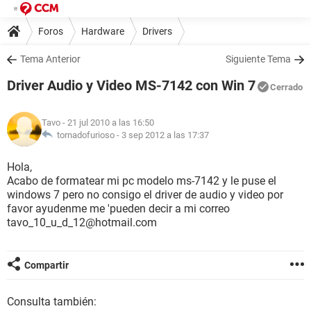
Foros
Hardware
Drivers
Tema Anterior
Siguiente Tema
Driver Audio y Video MS-7142 con Win 7
Cerrado
Tavo
- 21 jul 2010 a las 16:50
tornadofurioso -
3 sep 2012 a las 17:37
Hola,
Acabo de formatear mi pc modelo ms-7142 y le puse el
windows 7 pero no consigo el driver de audio y video por
favor ayudenme me 'pueden decir a mi correo
tavo_10_u_d_12@hotmail.com
Compartir
Consulta también: