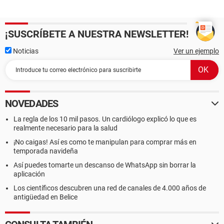
¡SUSCRÍBETE A NUESTRA NEWSLETTER!
Noticias
Ver un ejemplo
NOVEDADES
La regla de los 10 mil pasos. Un cardiólogo explicó lo que es
realmente necesario para la salud
¡No caigas! Así es como te manipulan para comprar más en
temporada navideña
Así puedes tomarte un descanso de WhatsApp sin borrar la
aplicación
Los científicos descubren una red de canales de 4.000 años de
antigüedad en Belice