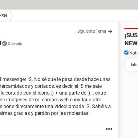
MSN
Siguiente Tema
¡SU
N
NEW
Cerrado
Noti
l messenger :S. No sé que le pasa desde hace unas
ercambiados y cortados, es decir, el :$ me sale
le cortado con el icono :) + una parte de ;)... entre
o de imágenes de mi cámara web o invitar a otro
 pone directamente una videollamada :S. Sabéis a
imas gracias y perdón por las molestias!