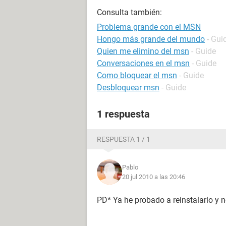
Consulta también:
Problema grande con el MSN
Hongo más grande del mundo
- Gui
Quien me elimino del msn
- Guide
Conversaciones en el msn
- Guide
Como bloquear el msn
- Guide
Desbloquear msn
- Guide
1 respuesta
RESPUESTA 1 / 1
Pablo
20 jul 2010 a las 20:46
PD* Ya he probado a reinstalarlo y 