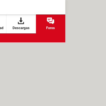
ad
Descargas
Foros