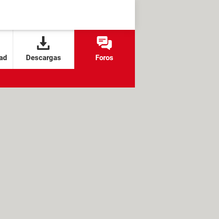
ad
Descargas
Foros