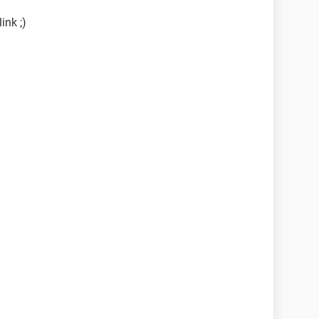
ink ;)