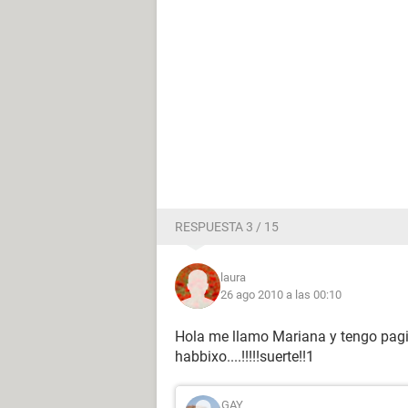
RESPUESTA 3 / 15
laura
26 ago 2010 a las 00:10
Hola me llamo Mariana y tengo pagi
habbixo....!!!!!suerte!!1
GAY