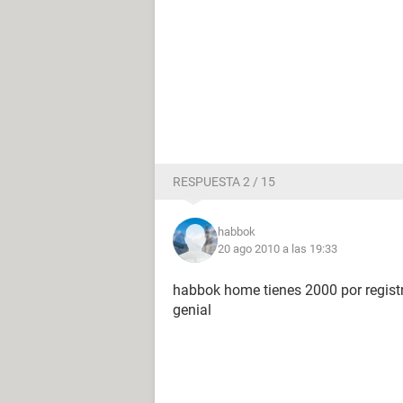
RESPUESTA 2 / 15
habbok
20 ago 2010 a las 19:33
habbok home tienes 2000 por registr
genial