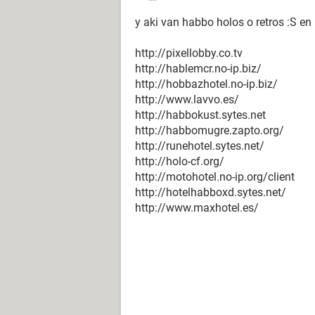
y aki van habbo holos o retros :S en l
http://pixellobby.co.tv
http://hablemcr.no-ip.biz/
http://hobbazhotel.no-ip.biz/
http://www.lavvo.es/
http://habbokust.sytes.net
http://habbomugre.zapto.org/
http://runehotel.sytes.net/
http://holo-cf.org/
http://motohotel.no-ip.org/client
http://hotelhabboxd.sytes.net/
http://www.maxhotel.es/