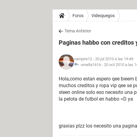
Foros
Videojuegos
Tema Anterior
Paginas habbo con creditos y
vampire12
- 20 jul 2010 a las 19:49
ornella1616 -
20 oct 2010 a las 1
Hola,como estan espero qee bieem 
muchos creditos y ropa vip qee se p
steen online solo eso necesito una 
la pelota de futbol en habbo =D ya
graxias plzz los necesito una pagin