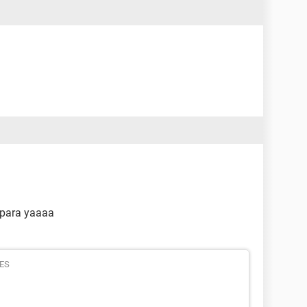
 para yaaaa
ES