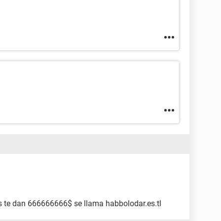
s te dan 666666666$ se llama habbolodar.es.tl