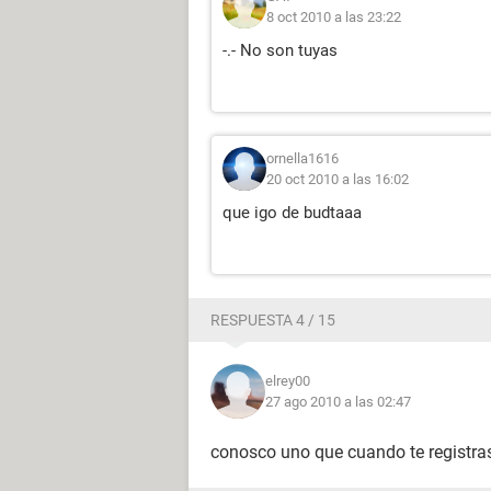
8 oct 2010 a las 23:22
-.- No son tuyas
ornella1616
20 oct 2010 a las 16:02
que igo de budtaaa
RESPUESTA 4 / 15
elrey00
27 ago 2010 a las 02:47
conosco uno que cuando te registra