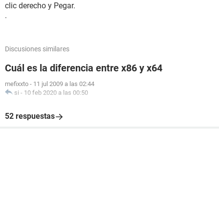
clic derecho y Pegar.
.
Discusiones similares
Cuál es la diferencia entre x86 y x64
mefixxto
-
11 jul 2009 a las 02:44
si
-
10 feb 2020 a las 00:50
52 respuestas