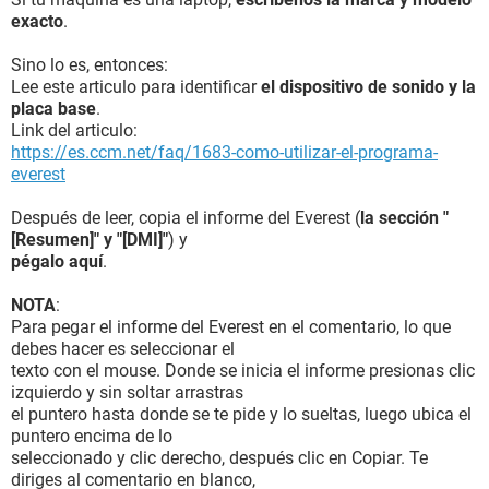
exacto
.
Sino lo es, entonces:
Lee este articulo para identificar
el dispositivo de sonido y la
placa base
.
Link del articulo:
https://es.ccm.net/faq/1683-como-utilizar-el-programa-
everest
Después de leer, copia el informe del Everest (
la sección "
[Resumen]" y "[DMI]"
) y
pégalo aquí
.
NOTA
:
Para pegar el informe del Everest en el comentario, lo que
debes hacer es seleccionar el
texto con el mouse. Donde se inicia el informe presionas clic
izquierdo y sin soltar arrastras
el puntero hasta donde se te pide y lo sueltas, luego ubica el
puntero encima de lo
seleccionado y clic derecho, después clic en Copiar. Te
diriges al comentario en blanco,