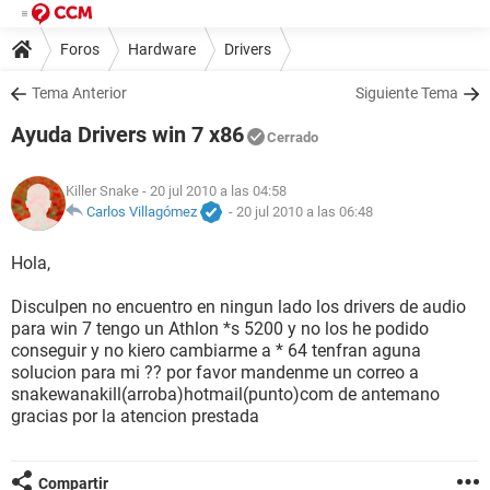
Foros
Hardware
Drivers
Tema Anterior
Siguiente Tema
Ayuda Drivers win 7 x86
Cerrado
Killer Snake
- 20 jul 2010 a las 04:58
Carlos Villagómez
-
20 jul 2010 a las 06:48
Hola,
Disculpen no encuentro en ningun lado los drivers de audio
para win 7 tengo un Athlon *s 5200 y no los he podido
conseguir y no kiero cambiarme a * 64 tenfran aguna
solucion para mi ?? por favor mandenme un correo a
snakewanakill(arroba)hotmail(punto)com de antemano
gracias por la atencion prestada
Compartir