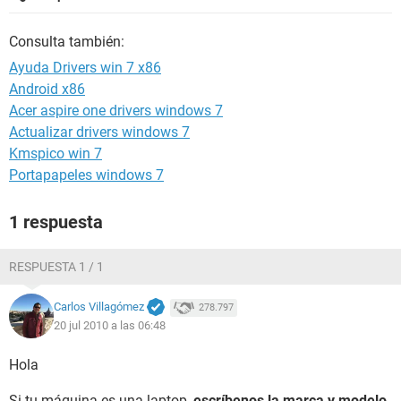
Consulta también:
Ayuda Drivers win 7 x86
Android x86
Acer aspire one drivers windows 7
Actualizar drivers windows 7
Kmspico win 7
Portapapeles windows 7
1 respuesta
RESPUESTA 1 / 1
Carlos Villagómez
278.797
20 jul 2010 a las 06:48
Hola
Si tu máquina es una laptop,
escríbenos la marca y modelo