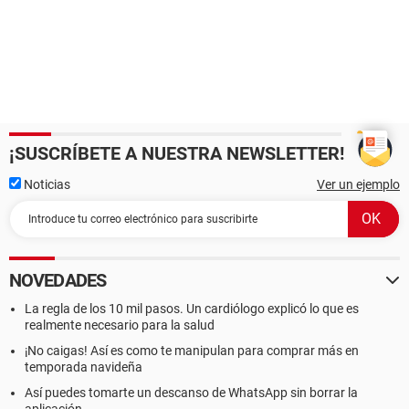
¡SUSCRÍBETE A NUESTRA NEWSLETTER!
Noticias
Ver un ejemplo
NOVEDADES
La regla de los 10 mil pasos. Un cardiólogo explicó lo que es
realmente necesario para la salud
¡No caigas! Así es como te manipulan para comprar más en
temporada navideña
Así puedes tomarte un descanso de WhatsApp sin borrar la