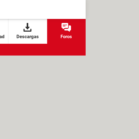
ad
Descargas
Foros