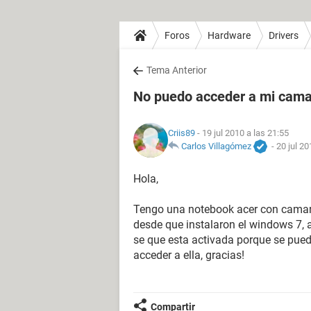
Foros
Hardware
Drivers
Tema Anterior
No puedo acceder a mi cam
Criis89
- 19 jul 2010 a las 21:55
Carlos Villagómez
-
20 jul 20
Hola,
Tengo una notebook acer con camara
desde que instalaron el windows 7, 
se que esta activada porque se pue
acceder a ella, gracias!
Compartir