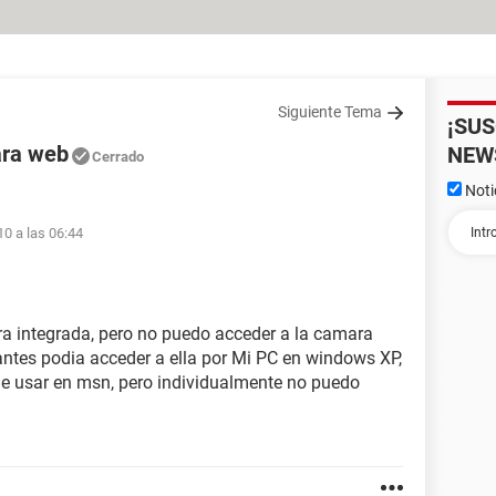
Siguiente Tema
¡SU
ara web
NEW
Cerrado
Noti
10 a las 06:44
 integrada, pero no puedo acceder a la camara
antes podia acceder a ella por Mi PC en windows XP,
de usar en msn, pero individualmente no puedo