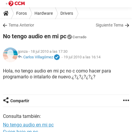
Foros
Hardware
Drivers
Tema Anterior
Siguiente Tema
No tengo audio en mi pc
Cerrado
gonza
- 18 jul 2010 a las 17:30
Carlos Villagómez
-
19 jul 2010 a las 16:14
Hola, no tengo audio en mi pc no c como hacer para
programarlo o intalarlo de nuevo.¿?¿?¿?¿?¿?
Compartir
Consulta también:
No tengo audio en mi pc
Guion bajo en pc