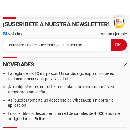
¡SUSCRÍBETE A NUESTRA NEWSLETTER!
Noticias
Ver un ejemplo
NOVEDADES
La regla de los 10 mil pasos. Un cardiólogo explicó lo que es
realmente necesario para la salud
¡No caigas! Así es como te manipulan para comprar más en
temporada navideña
Así puedes tomarte un descanso de WhatsApp sin borrar la
aplicación
Los científicos descubren una red de canales de 4.000 años de
antigüedad en Belice