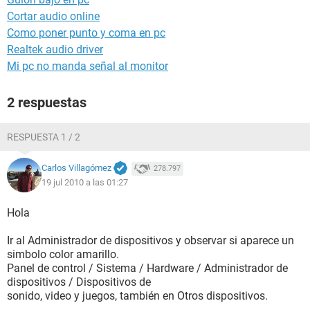
Cortar audio online
Como poner punto y coma en pc
Realtek audio driver
Mi pc no manda señal al monitor
2 respuestas
RESPUESTA 1 / 2
Carlos Villagómez
278.797
19 jul 2010 a las 01:27
Hola
Ir al Administrador de dispositivos y observar si aparece un
simbolo color amarillo.
Panel de control / Sistema / Hardware / Administrador de
dispositivos / Dispositivos de
sonido, video y juegos, también en Otros dispositivos.