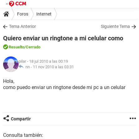
Foros
Internet
Tema Anterior
Siguiente Tema
Quiero enviar un ringtone a mi celular como
Resuelto
/Cerrado
pilar
- 18 jul 2010 a las 00:19
nn -
11 nov 2010 a las 03:31
Hola,
como puedo enviar un ringtone desde mi pc a un celular
Compartir
Consulta también: