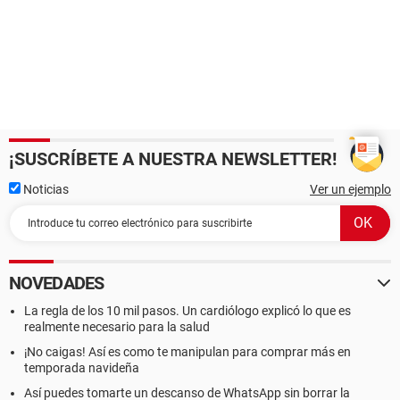
¡SUSCRÍBETE A NUESTRA NEWSLETTER!
Noticias
Ver un ejemplo
NOVEDADES
La regla de los 10 mil pasos. Un cardiólogo explicó lo que es
realmente necesario para la salud
¡No caigas! Así es como te manipulan para comprar más en
temporada navideña
Así puedes tomarte un descanso de WhatsApp sin borrar la