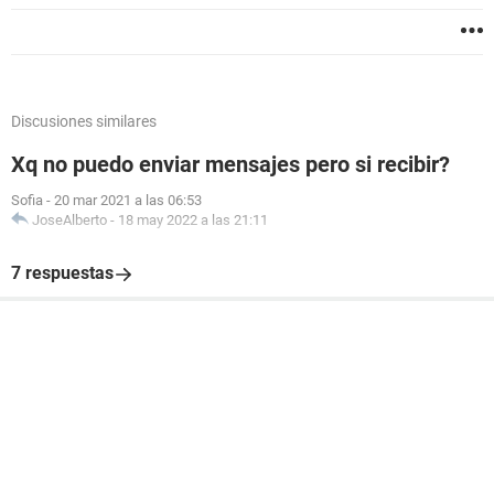
Discusiones similares
Xq no puedo enviar mensajes pero si recibir?
Sofia
-
20 mar 2021 a las 06:53
JoseAlberto
-
18 may 2022 a las 21:11
7 respuestas