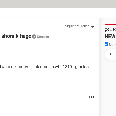
Siguiente Tema
¡SU
 y ahora k hago
NEW
Cerrado
Noti
fwear del router d-link modelo wbr-1310 . gracias