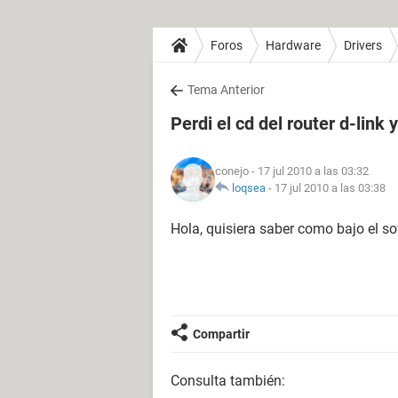
Foros
Hardware
Drivers
Tema Anterior
Perdi el cd del router d-link
conejo
- 17 jul 2010 a las 03:32
loqsea
-
17 jul 2010 a las 03:38
Hola, quisiera saber como bajo el so
Compartir
Consulta también: