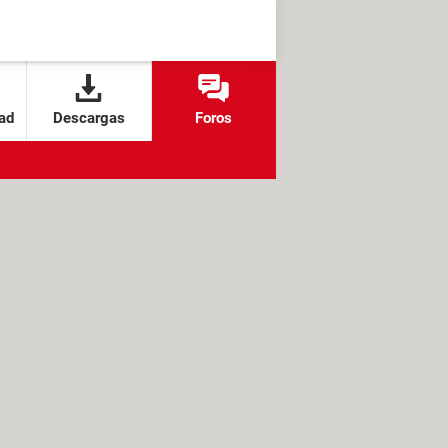
ad
Descargas
Foros