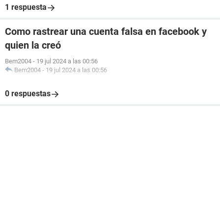
1 respuesta
Como rastrear una cuenta falsa en facebook y
quien la creó
Bem2004
-
19 jul 2024 a las 00:56
Bem2004
-
19 jul 2024 a las 00:56
0 respuestas