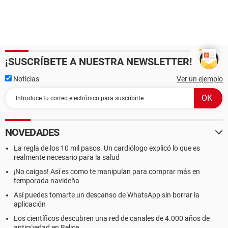
¡SUSCRÍBETE A NUESTRA NEWSLETTER!
Noticias
Ver un ejemplo
NOVEDADES
La regla de los 10 mil pasos. Un cardiólogo explicó lo que es
realmente necesario para la salud
¡No caigas! Así es como te manipulan para comprar más en
temporada navideña
Así puedes tomarte un descanso de WhatsApp sin borrar la
aplicación
Los científicos descubren una red de canales de 4.000 años de
antigüedad en Belice