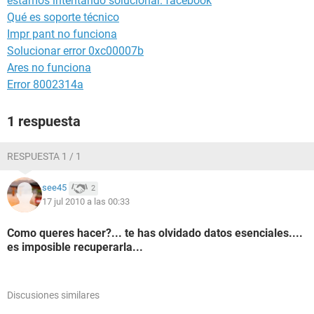
estamos intentando solucionar. facebook
Qué es soporte técnico
Impr pant no funciona
Solucionar error 0xc00007b
Ares no funciona
Error 8002314a
1 respuesta
RESPUESTA 1 / 1
see45
2
17 jul 2010 a las 00:33
Como queres hacer?... te has olvidado datos esenciales....
es imposible recuperarla...
Discusiones similares