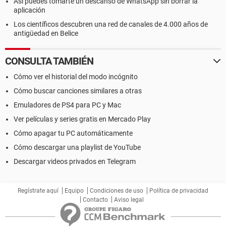
Así puedes tomarte un descanso de WhatsApp sin borrar la
aplicación
Los científicos descubren una red de canales de 4.000 años de
antigüedad en Belice
CONSULTA TAMBIÉN
Cómo ver el historial del modo incógnito
Cómo buscar canciones similares a otras
Emuladores de PS4 para PC y Mac
Ver películas y series gratis en Mercado Play
Cómo apagar tu PC automáticamente
Cómo descargar una playlist de YouTube
Descargar videos privados en Telegram
Regístrate aquí
Equipo
Condiciones de uso
Política de privacidad
Contacto
Aviso legal