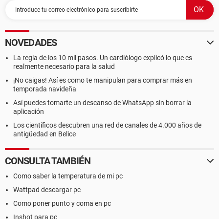
NOVEDADES
La regla de los 10 mil pasos. Un cardiólogo explicó lo que es
realmente necesario para la salud
¡No caigas! Así es como te manipulan para comprar más en
temporada navideña
Así puedes tomarte un descanso de WhatsApp sin borrar la
aplicación
Los científicos descubren una red de canales de 4.000 años de
antigüedad en Belice
CONSULTA TAMBIÉN
Como saber la temperatura de mi pc
Wattpad descargar pc
Como poner punto y coma en pc
Inshot para pc