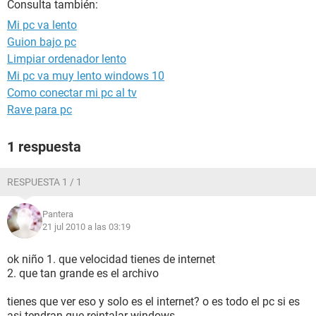
Consulta también:
Mi pc va lento
Guion bajo pc
Limpiar ordenador lento
Mi pc va muy lento windows 10
Como conectar mi pc al tv
Rave para pc
1 respuesta
RESPUESTA 1 / 1
Pantera
21 jul 2010 a las 03:19
ok niño 1. que velocidad tienes de internet
2. que tan grande es el archivo
tienes que ver eso y solo es el internet? o es todo el pc si es
asi tendran que reintalar windows