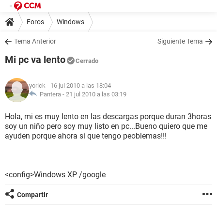
Foros
Windows
Tema Anterior
Siguiente Tema
Mi pc va lento
Cerrado
yorick
- 16 jul 2010 a las 18:04
Pantera -
21 jul 2010 a las 03:19
Hola, mi es muy lento en las descargas porque duran 3horas
soy un niño pero soy muy listo en pc...Bueno quiero que me
ayuden porque ahora si que tengo peoblemas!!!
<config>Windows XP /google
Compartir