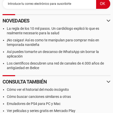
NOVEDADES
La regla de los 10 mil pasos. Un cardiólogo explicó lo que es
realmente necesario para la salud
¡No caigas! Así es como te manipulan para comprar más en
temporada navideña
Así puedes tomarte un descanso de WhatsApp sin borrar la
aplicación
Los científicos descubren una red de canales de 4.000 años de
antigüedad en Belice
CONSULTA TAMBIÉN
Cómo ver el historial del modo incógnito
Cómo buscar canciones similares a otras
Emuladores de PS4 para PC y Mac
Ver películas y series gratis en Mercado Play