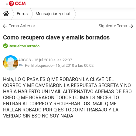
Foros
Mensajerías y chat
Tema Anterior
Siguiente Tema
Como recupero clave y emails borrados
Resuelto
/Cerrado
ARGOS
- 15 jul 2010 a las 22:07
Perfil bloqueado -
16 jul 2010 a las 00:02
Hola, LO Q PASA ES Q ME ROBARON LA CLAVE DEL
CORREO Y ME CAMBIARON LA RESPUESTA SECRETA Y NO
HABIA HABIERTO UN IMAIL ALTERNATIVO ADEMAS DE ESO
CREO Q ME BORRARON TODOS LO IMAILS NECESITO
ENTRAR AL CORREO Y RECUPERAR LOS IMAIL Q ME
HALLAN ROBADO POR Q ES TODO MI TRABAJO Y LA
VERDAD SIN ESO NO SOY NADA