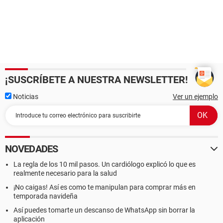
¡SUSCRÍBETE A NUESTRA NEWSLETTER!
Noticias
Ver un ejemplo
NOVEDADES
La regla de los 10 mil pasos. Un cardiólogo explicó lo que es
realmente necesario para la salud
¡No caigas! Así es como te manipulan para comprar más en
temporada navideña
Así puedes tomarte un descanso de WhatsApp sin borrar la
aplicación