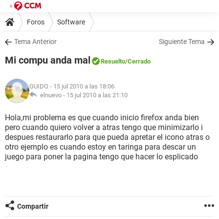
Foros
Software
Tema Anterior
Siguiente Tema
Mi compu anda mal
Resuelto
/Cerrado
GUIDO
- 15 jul 2010 a las 18:06
elnuevo -
15 jul 2010 a las 21:10
Hola,mi problema es que cuando inicio firefox anda bien
pero cuando quiero volver a atras tengo que minimizarlo i
despues restaurarlo para que pueda apretar el icono atras o
otro ejemplo es cuando estoy en taringa para descar un
juego para poner la pagina tengo que hacer lo esplicado
Compartir