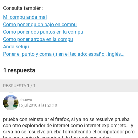
Consulta también:
Mi compu anda mal
Como poner guion bajo en compu
Como poner dos puntos en la compu
Como poner arroba en la compu
Anda setuju
Poner el punto y coma (;) en el teclado: español, inglés...
1 respuesta
RESPUESTA 1 / 1
elnuevo
15 jul 2010 a las 21:10
prueba con reinstalar el firefox, si ya no se resuelve prueba
con otro explorador de internet como internet explorer,etc... y
si ya no se resuelve prueba formateando el computador pero
has una copia de seguridad de tus archivos antes.