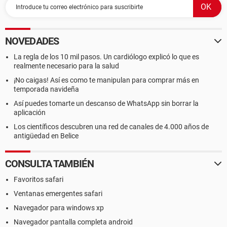
NOVEDADES
La regla de los 10 mil pasos. Un cardiólogo explicó lo que es
realmente necesario para la salud
¡No caigas! Así es como te manipulan para comprar más en
temporada navideña
Así puedes tomarte un descanso de WhatsApp sin borrar la
aplicación
Los científicos descubren una red de canales de 4.000 años de
antigüedad en Belice
CONSULTA TAMBIÉN
Favoritos safari
Ventanas emergentes safari
Navegador para windows xp
Navegador pantalla completa android