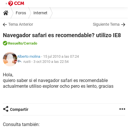
Foros
Internet
Tema Anterior
Siguiente Tema
Navegador safari es recomendable? utilizo IE8
Resuelto
/Cerrado
Alberto molina
- 15 jul 2010 a las 07:24
rusti -
3 oct 2010 a las 22:54
Hola,
quiero saber si el navegador safari es recomendable
actualmente utiliso explorer ocho pero es lento, gracias
Compartir
Consulta también: