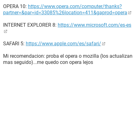
OPERA 10:
https://www.opera.com/computer/thanks?
partner=&par=id=33085%26location=411&gaprod=opera
INTERNET EXPLORER 8:
https://www.microsoft.com/es-es
SAFARI 5:
https://www.apple.com/es/safari/
Mi recomendacion: proba el opera o mozilla (los actualizan
mas seguido)...me quedo con opera lejos