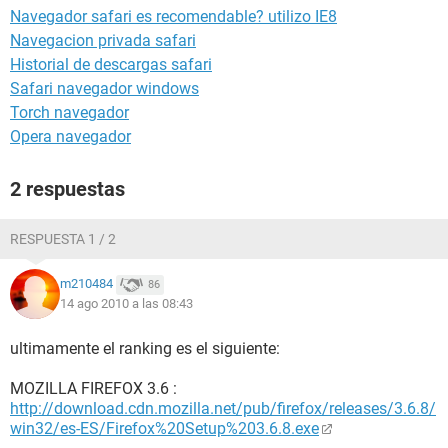
Navegador safari es recomendable? utilizo IE8
Navegacion privada safari
Historial de descargas safari
Safari navegador windows
Torch navegador
Opera navegador
2 respuestas
RESPUESTA 1 / 2
m210484
86
14 ago 2010 a las 08:43
ultimamente el ranking es el siguiente:
MOZILLA FIREFOX 3.6 :
http://download.cdn.mozilla.net/pub/firefox/releases/3.6.8/
win32/es-ES/Firefox%20Setup%203.6.8.exe