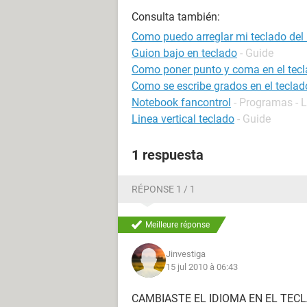
Consulta también:
Como puedo arreglar mi teclado del
Guion bajo en teclado
- Guide
Como poner punto y coma en el tec
Como se escribe grados en el teclad
Notebook fancontrol
- Programas - 
Linea vertical teclado
- Guide
1 respuesta
RÉPONSE 1 / 1
Meilleure réponse
Jinvestiga
15 jul 2010 à 06:43
CAMBIASTE EL IDIOMA EN EL TECL