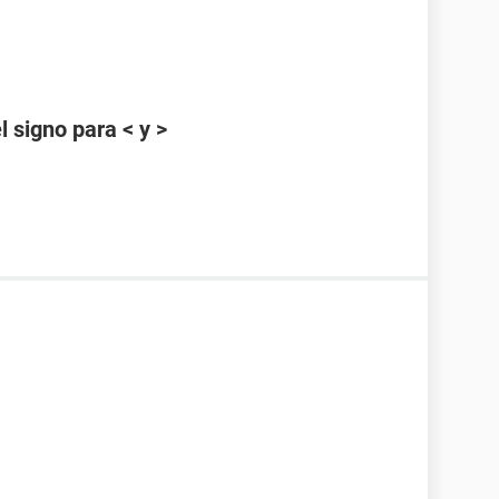
 signo para < y >