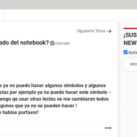
Siguiente Tema
¡SU
ado del notebook?
NEW
Cerrado
Noti
ue ya no puedo hacer algunos simbolos y algunos
eclas por ejemplo ya no puedo hacer este simbolo ¬
tengo qe usar otras teclas se me cambiaron todos
 algunos que ya no se pueden hacer !
e habise porfavor!