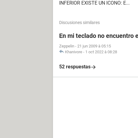
INFERIOR EXISTE UN ICONO: E...
Discusiones similares
En mi teclado no encuentro el
Zeppelin
-
21 jun 2009 à 05:15
Khanivore
-
1 oct 2022 à 08:28
52 respuestas