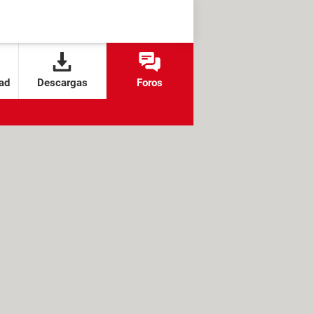
ad
Descargas
Foros