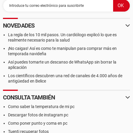
NOVEDADES
La regla de los 10 mil pasos. Un cardiólogo explicó lo que es
realmente necesario para la salud
¡No caigas! Así es como te manipulan para comprar más en
temporada navideña
Así puedes tomarte un descanso de WhatsApp sin borrar la
aplicación
Los científicos descubren una red de canales de 4.000 años de
antigüedad en Belice
CONSULTA TAMBIÉN
Como saber la temperatura de mi pc
Descargar fotos de instagram pc
Como poner punto y coma en pc
Tuenti recuperar fotos