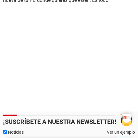
nueva de tu PC donde quieres que estén. Es todo.
¡SUSCRÍBETE A NUESTRA NEWSLETTER!
Noticias
Ver un ejemplo