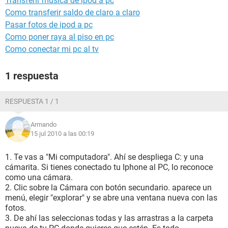
Transferir musica de ipod a pc
Como transferir saldo de claro a claro
Pasar fotos de ipod a pc
Como poner raya al piso en pc
Como conectar mi pc al tv
1 respuesta
RESPUESTA 1 / 1
Armando
15 jul 2010 a las 00:19
1. Te vas a "Mi computadora". Ahí se despliega C: y una
cámarita. Si tienes conectado tu Iphone al PC, lo reconoce
como una cámara.
2. Clic sobre la Cámara con botón secundario. aparece un
menú, elegir "explorar" y se abre una ventana nueva con las
fotos.
3. De ahí las seleccionas todas y las arrastras a la carpeta