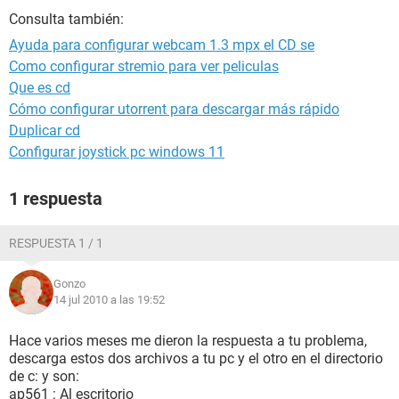
Consulta también:
Ayuda para configurar webcam 1.3 mpx el CD se
Como configurar stremio para ver peliculas
Que es cd
Cómo configurar utorrent para descargar más rápido
Duplicar cd
Configurar joystick pc windows 11
1 respuesta
RESPUESTA 1 / 1
Gonzo
14 jul 2010 a las 19:52
Hace varios meses me dieron la respuesta a tu problema,
descarga estos dos archivos a tu pc y el otro en el directorio
de c: y son:
ap561 : Al escritorio