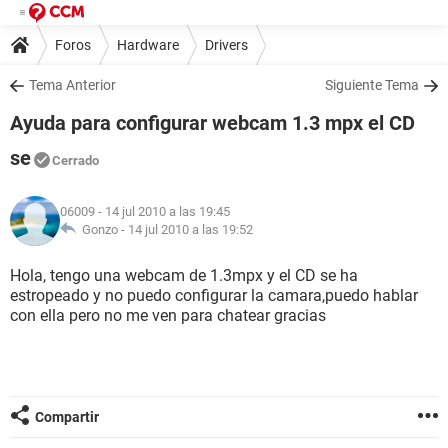
Foros
Hardware
Drivers
Tema Anterior
Siguiente Tema
Ayuda para configurar webcam 1.3 mpx el CD
se
Cerrado
06009
- 14 jul 2010 a las 19:45
Gonzo -
14 jul 2010 a las 19:52
Hola, tengo una webcam de 1.3mpx y el CD se ha
estropeado y no puedo configurar la camara,puedo hablar
con ella pero no me ven para chatear gracias
Compartir