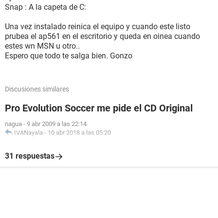
Snap : A la capeta de C:
Una vez instalado reinica el equipo y cuando este listo
prubea el ap561 en el escritorio y queda en oinea cuando
estes wn MSN u otro..
Espero que todo te salga bien. Gonzo
Discusiones similares
Pro Evolution Soccer me pide el CD Original
nagua
-
9 abr 2009 a las 22:14
IVANayala
-
10 abr 2018 a las 05:20
31 respuestas