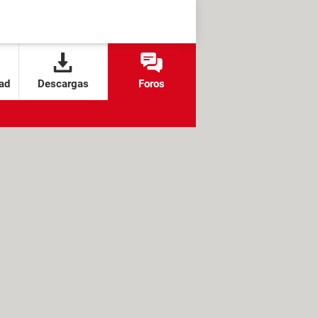
ad
Descargas
Foros