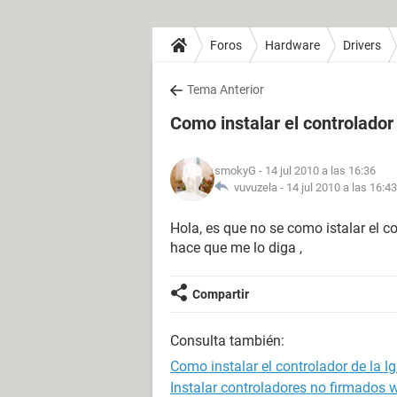
Foros
Hardware
Drivers
Tema Anterior
Como instalar el controlado
smokyG
- 14 jul 2010 a las 16:36
vuvuzela -
14 jul 2010 a las 16:43
Hola, es que no se como istalar el c
hace que me lo diga ,
Compartir
Consulta también:
Como instalar el controlador de la 
Instalar controladores no firmados