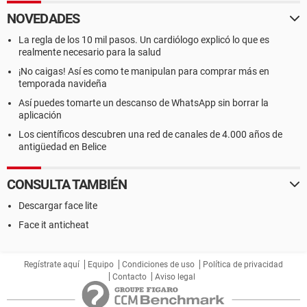
NOVEDADES
La regla de los 10 mil pasos. Un cardiólogo explicó lo que es
realmente necesario para la salud
¡No caigas! Así es como te manipulan para comprar más en
temporada navideña
Así puedes tomarte un descanso de WhatsApp sin borrar la
aplicación
Los científicos descubren una red de canales de 4.000 años de
antigüedad en Belice
CONSULTA TAMBIÉN
Descargar face lite
Face it anticheat
Regístrate aquí
Equipo
Condiciones de uso
Política de privacidad
Contacto
Aviso legal