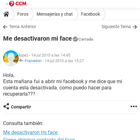
Foros
Mensajerías y chat
Facebook
Tema Anterior
Siguiente Tema
Me desactivaron mi face
Cerrado
lopez
- 14 jul 2010 a las 14:45
Frametrin
-
14 jul 2010 a las 15:27
Hola,
Esta mañana fui a abrir mi facebook y me dice que mi
cuenta esta desactivada. como puedo hacer para
recuperarla???
Compartir
Consulta también:
Me desactivaron mi face
Como eliminar contacto del face