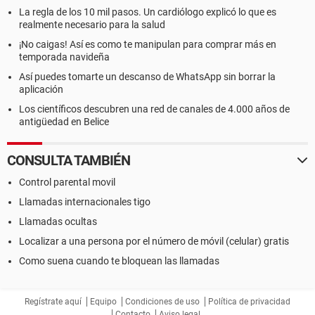
La regla de los 10 mil pasos. Un cardiólogo explicó lo que es
realmente necesario para la salud
¡No caigas! Así es como te manipulan para comprar más en
temporada navideña
Así puedes tomarte un descanso de WhatsApp sin borrar la
aplicación
Los científicos descubren una red de canales de 4.000 años de
antigüedad en Belice
CONSULTA TAMBIÉN
Control parental movil
Llamadas internacionales tigo
Llamadas ocultas
Localizar a una persona por el número de móvil (celular) gratis
Como suena cuando te bloquean las llamadas
Regístrate aquí
Equipo
Condiciones de uso
Política de privacidad
Contacto
Aviso legal