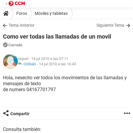
Foros
Móviles y tabletas
Tema Anterior
Siguiente Tema
Como ver todas las llamadas de un movil
Cerrado
raquel
- 14 jul 2010 a las 07:11
Ciribián
-
14 jul 2010 a las 16:43
Hola, nesecito ver todos los movimientos de las llamadas y
mensajes de texto
de numero 04167701797
Compartir
Consulta también: