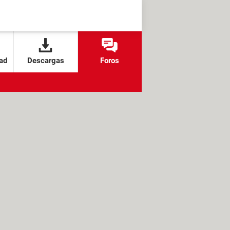
ad
Descargas
Foros