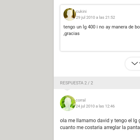
cukini
29 jul 2010 a las 21:52
tengo un lg 400 i no ay manera de b
,gracias
RESPUESTA 2 / 2
corral
24 jul 2010 a las 12:46
ola me llamamo david y tengo el lg g
cuanto me costaria arreglar la panta