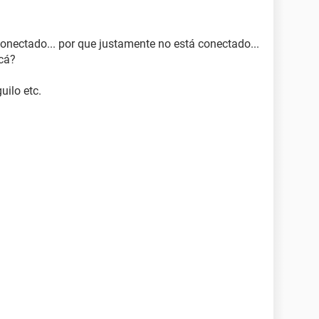
 conectado... por que justamente no está conectado...
acá?
uilo etc.