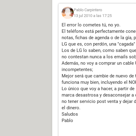
Pablo Carpintero
13 jul 2010 a las 17:25
El error lo cometes tú, no yo.
El teléfono está perfectamente cone
notas, fichas de agenda o de la gía,
LG que es, con perdón, una "cagada
Los de LG lo saben, como saben que 
no contestan nunca a los emails sob
Además, no voy a comprar un cable 
incompetentes;
Mejor será que cambie de nuevo de t
funciona muy bien, incluyendo el NO
Lo único que voy a hacer, a partir de
marca desastrosa y desaconsejar a 
no tener servicio post venta y dejar
el dinero.
Saludos
Pablo