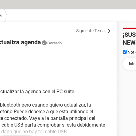
G
Siguiente Tema
¡SU
ctualiza agenda
NEW
Cerrado
Noti
tualizar la agenda con el PC suite.
bluetooth pero cuando quiero actualizar, la
elefono Puede deberse a que esta utiliando el
e conectado. Vaya a la pantalla principal del
el cable USB parfa comprobar si esta debidamente
 dado que no hay tal cable USB.