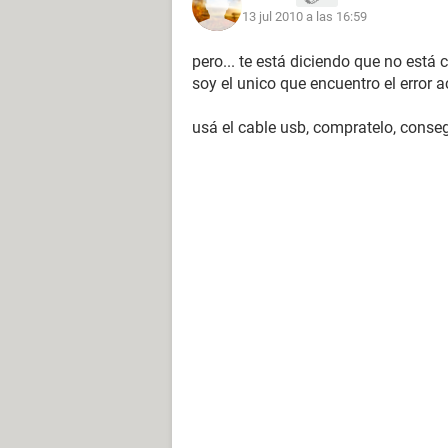
13 jul 2010 a las 16:59
pero... te está diciendo que no está
soy el unico que encuentro el error 
usá el cable usb, compratelo, conseg