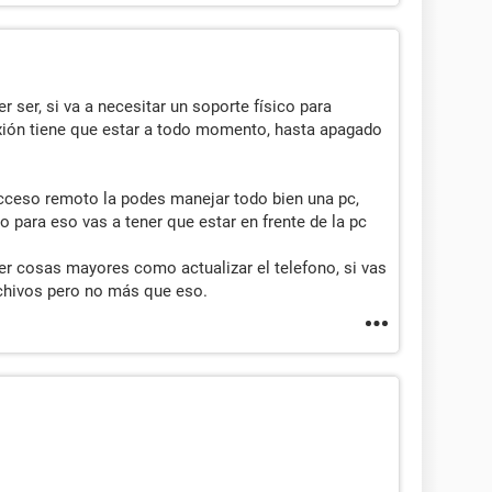
 ser, si va a necesitar un soporte físico para
exión tiene que estar a todo momento, hasta apagado
cceso remoto la podes manejar todo bien una pc,
o para eso vas a tener que estar en frente de la pc
er cosas mayores como actualizar el telefono, si vas
archivos pero no más que eso.