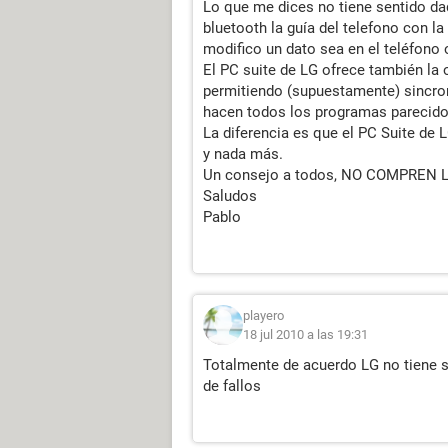
Lo que me dices no tiene sentido dad
bluetooth la guía del telefono con l
modifico un dato sea en el teléfono o
El PC suite de LG ofrece también la 
permitiendo (supuestamente) sincron
hacen todos los programas parecido
La diferencia es que el PC Suite de L
y nada más.
Un consejo a todos, NO COMPREN 
Saludos
Pablo
playero
18 jul 2010 a las 19:31
Totalmente de acuerdo LG no tiene se
de fallos