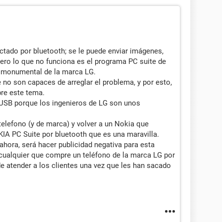
ctado por bluetooth; se le puede enviar imágenes,
 pero lo que no funciona es el programa PC suite de
" monumental de la marca LG.
no son capaces de arreglar el problema, y por esto,
re este tema.
USB porque los ingenieros de LG son unos
elefono (y de marca) y volver a un Nokia que
KIA PC Suite por bluetooth que es una maravilla.
 ahora, será hacer publicidad negativa para esta
cualquier que compre un teléfono de la marca LG por
 de atender a los clientes una vez que les han sacado