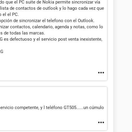
o que el PC suite de Nokia permite sincronizar vía
a lista de contactos de outlook y lo hago cada vez que
 el el PC.
opción de sincronizar el telefono con el Outlook.
izar contactos, calendario, agenda y notas, como lo
s de todas las marcas.
G es defectuoso y el servicio post venta inexistente,
LG
rvicio competente, y l teléfono GT505......un cúmulo