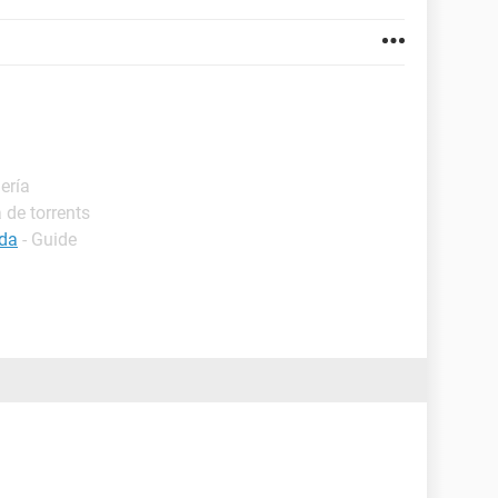
ería
 de torrents
ada
- Guide