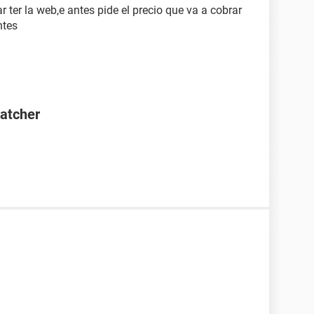
r ter la web,e antes pide el precio que va a cobrar
ntes
Catcher