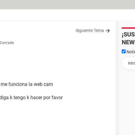
Siguiente Tema
¡SU
NEW
Cerrado
Noti
o me funciona la web cam
diga k tengo k hacer por favor