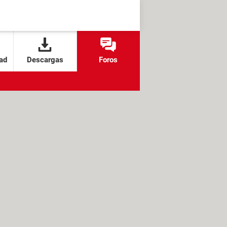
ad
Descargas
Foros