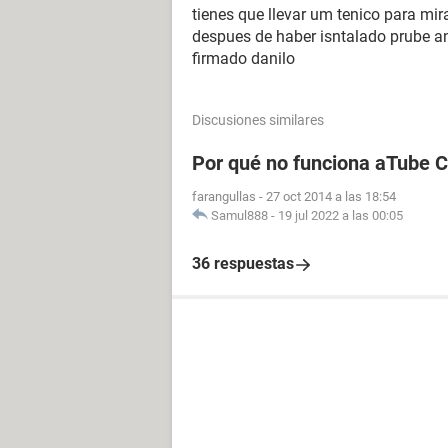
tienes que llevar um tenico para mira
despues de haber isntalado prube a
firmado danilo
Discusiones similares
Por qué no funciona aTube 
farangullas
-
27 oct 2014 a las 18:54
Samul888
-
19 jul 2022 a las 00:05
36 respuestas