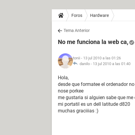
Foros
Hardware
Tema Anterior
No me funciona la web ca,
tonii
- 13 jul 2010 a las 01:26
danilo -
13 jul 2010 a las 01:40
Hola,
desde que formatee el ordenador n
nose porkee
me gustaria si alguien sabe que me 
mi portatil es un dell latitude d820
muchas graciiias :)