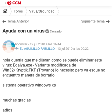
Foros
Virus/Seguridad
Tema Anterior
Siguiente Tema
Ayuda con un virus
Cerrado
boomxer
- 12 jul 2010 a las 16:44
EL AGUILILLO PABLILLO
-
13 jul 2010 a las 00:22
hola querria que me dijeran como se puede eliminar este
virus: Eqalya.exe - Variante modificada de
Win32/Kryptik.FKT (Troyano) lo necesito pero ya esque no
encuentro manera de borrarlo
sistema operativo windows xp
muchas gracias
adios