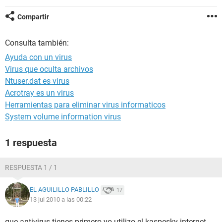
Compartir
Consulta también:
Ayuda con un virus
Virus que oculta archivos
Ntuser.dat es virus
Acrotray es un virus
Herramientas para eliminar virus informaticos
System volume information virus
1 respuesta
RESPUESTA 1 / 1
EL AGUILILLO PABLILLO
17
13 jul 2010 a las 00:22
que antivirus tienes primero yo utilizo el kaspesky internet