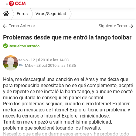
Foros
Virus/Seguridad
Tema Anterior
Siguiente Tema
Problemas desde que me entró la tango toolbar
Resuelto
/Cerrado
sebio
- 12 jul 2010 a las 14:03
Mike -
28 oct 2010 a las 18:35
Hola, me descargué una canción en el Ares y me decía que
para reproducirla necesitaba no se qué complemento, acepté
y de repente se me instaló la barra tango, y aunque me costó
mucho quitarla lo conseguí en panel de control.
Pero los problemas seguían, cuando cierro Internet Explorer
me lanza mensajes de Internet Explorer tiene un problema y
necesita cerrarse o Internet Explorer reiniciándose.
También me empezó a salir muchísima publicidad,
problema que solucioné tocando los firewalls.
Necesito que deje de darme esos errores y he probado todo