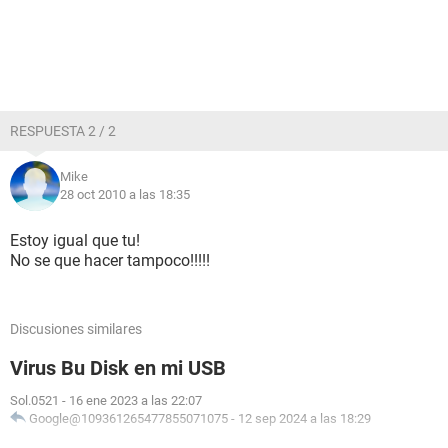
RESPUESTA 2 / 2
Mike
28 oct 2010 a las 18:35
Estoy igual que tu!
No se que hacer tampoco!!!!!
Discusiones similares
Virus Bu Disk en mi USB
Sol.0521
-
16 ene 2023 a las 22:07
Google@109361265477855071075
-
12 sep 2024 a las 18:29