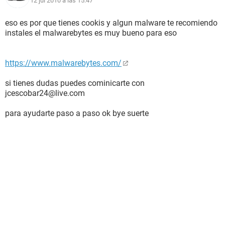
12 jul 2010 a las 15:47
eso es por que tienes cookis y algun malware te recomiendo
instales el malwarebytes es muy bueno para eso
https://www.malwarebytes.com/
si tienes dudas puedes cominicarte con
jcescobar24@live.com
para ayudarte paso a paso ok bye suerte