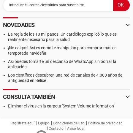
NOVEDADES
La regla de los 10 mil pasos. Un cardiólogo explicó lo que es
realmente necesario para la salud
¡No caigas! Así es como te manipulan para comprar más en
temporada navideña
Así puedes tomarte un descanso de WhatsApp sin borrar la
aplicación
Los científicos descubren una red de canales de 4.000 años de
antigüedad en Belice
CONSULTA TAMBIÉN
Eliminar el virus en la carpeta 'System Volume Information'
Regístrate aquí
Equipo
Condiciones de uso
Política de privacidad
Contacto
Aviso legal