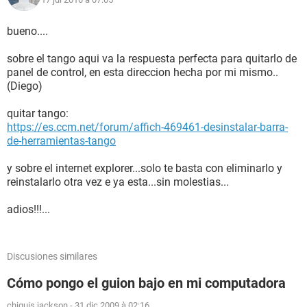
bueno....
sobre el tango aqui va la respuesta perfecta para quitarlo de
panel de control, en esta direccion hecha por mi mismo..
(Diego)
quitar tango:
https://es.ccm.net/forum/affich-469461-desinstalar-barra-
de-herramientas-tango
y sobre el internet explorer...solo te basta con eliminarlo y
reinstalarlo otra vez e ya esta...sin molestias...
adios!!!...
Discusiones similares
Cómo pongo el guion bajo en mi computadora
chiquis jackson
-
31 dic 2009 à 02:16