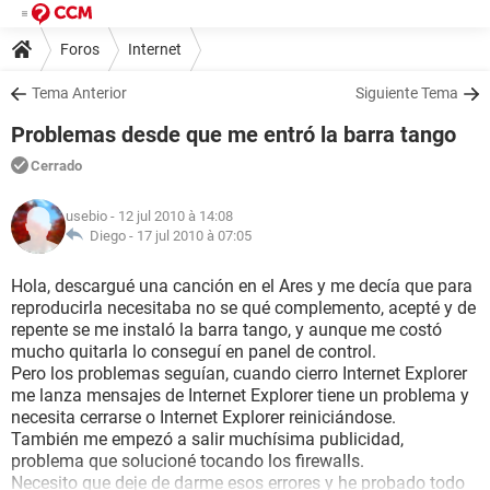
Foros
Internet
Tema Anterior
Siguiente Tema
Problemas desde que me entró la barra tango
Cerrado
usebio
- 12 jul 2010 à 14:08
Diego -
17 jul 2010 à 07:05
Hola, descargué una canción en el Ares y me decía que para
reproducirla necesitaba no se qué complemento, acepté y de
repente se me instaló la barra tango, y aunque me costó
mucho quitarla lo conseguí en panel de control.
Pero los problemas seguían, cuando cierro Internet Explorer
me lanza mensajes de Internet Explorer tiene un problema y
necesita cerrarse o Internet Explorer reiniciándose.
También me empezó a salir muchísima publicidad,
problema que solucioné tocando los firewalls.
Necesito que deje de darme esos errores y he probado todo