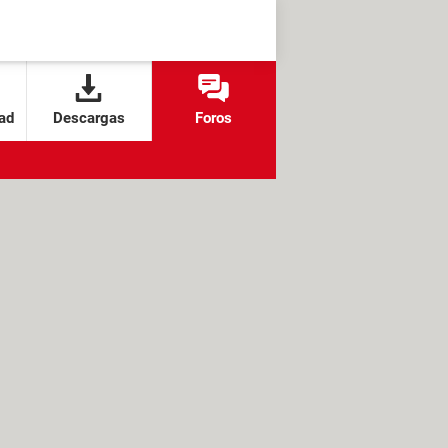
ad
Descargas
Foros