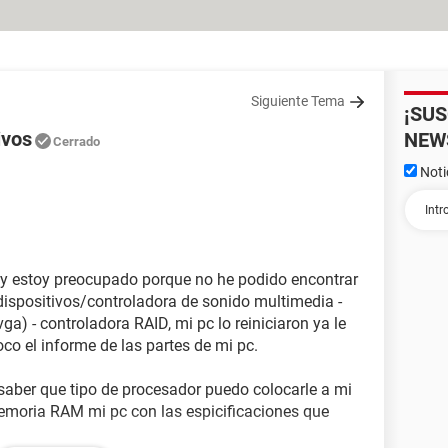
Siguiente Tema
¡SU
ivos
NEW
Cerrado
Noti
 y estoy preocupado porque no he podido encontrar
 dispositivos/controladora de sonido multimedia -
ga) - controladora RAID, mi pc lo reiniciaron ya le
oco el informe de las partes de mi pc.
saber que tipo de procesador puedo colocarle a mi
emoria RAM mi pc con las espicificaciones que