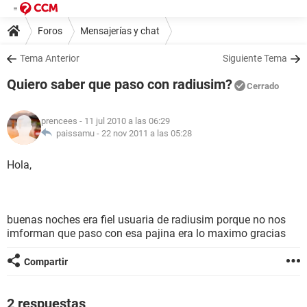
Foros
Mensajerías y chat
Tema Anterior
Siguiente Tema
Quiero saber que paso con radiusim?
Cerrado
prencees
- 11 jul 2010 a las 06:29
paissamu -
22 nov 2011 a las 05:28
Hola,
buenas noches era fiel usuaria de radiusim porque no nos
imforman que paso con esa pajina era lo maximo gracias
Compartir
2 respuestas