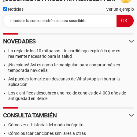
Noticias
Ver un ejemplo
NOVEDADES
La regla de los 10 mil pasos. Un cardiólogo explicó lo que es
realmente necesario para la salud
¡No caigas! Así es como te manipulan para comprar más en
temporada navideña
Así puedes tomarte un descanso de WhatsApp sin borrar la
aplicación
Los científicos descubren una red de canales de 4.000 años de
antigüedad en Belice
CONSULTA TAMBIÉN
Cómo ver el historial del modo incógnito
Cómo buscar canciones similares a otras