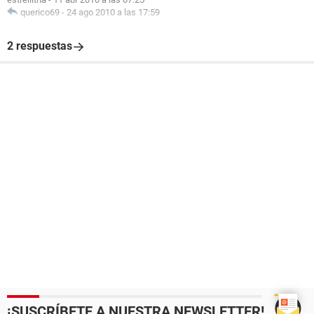
querico69
-
24 ago 2010 a las 17:59
2 respuestas
¡SUSCRÍBETE A NUESTRA NEWSLETTER!