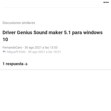
Discusiones similares
Driver Genius Sound maker 5.1 para windows
10
FernandoCaro
-
30 ago 2021 a las 13:53
MiguelY2542
-
30 ago 2021 a las 18:21
1 respuesta