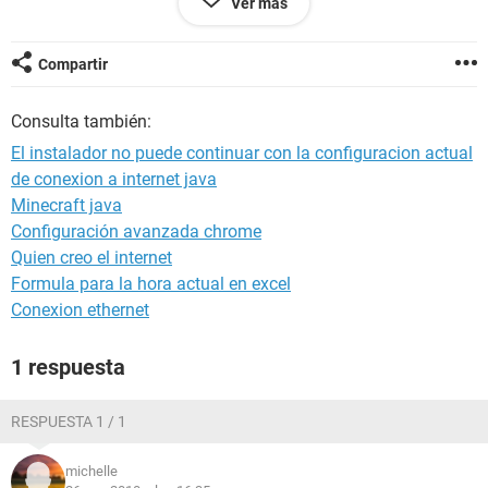
Ver más
at
sun.reflect.NativeConstructorAccessorImpl.newInstance(Unk
nown Source)
Compartir
at
Consulta también:
sun.reflect.DelegatingConstructorAccessorImpl.newInstance(
Unknown Source)
El instalador no puede continuar con la configuracion actual
at java.lang.reflect.Constructor.newInstance(Unknown
de conexion a internet java
Source)
Minecraft java
at com.mysql.jdbc.Util.handleNewInstance(Util.java:409)
at com.mysql.jdbc.Util.getInstance(Util.java:384)
Configuración avanzada chrome
at
Quien creo el internet
com.mysql.jdbc.SQLError.createSQLException(SQLError.java
Formula para la hora actual en excel
:1054)
Conexion ethernet
at
com.mysql.jdbc.MysqlIO.checkErrorPacket(MysqlIO.java:356
2)
1 respuesta
at
com.mysql.jdbc.MysqlIO.checkErrorPacket(MysqlIO.java:349
RESPUESTA 1 / 1
4)
at
com.mysql.jdbc.MysqlIO.checkErrorPacket(MysqlIO.java:920
michelle