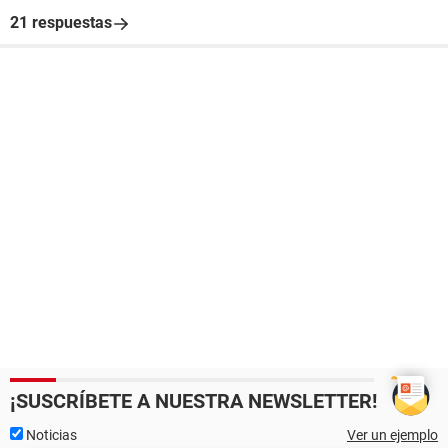
at java.lang.reflect.Constructor.newInstance(Unknown
21 respuestas
Source)
at com.mysql.jdbc.Util.handleNewInstance(Util.java:409)
at
com.mysql.jdbc.ConnectionImpl.getInstance(ConnectionImp
l.java:357)
at
com.mysql.jdbc.NonRegisteringDriver.connect(NonRegisterin
gDriver.java:285)
at java.sql.DriverManager.getConnection(Unknown Source)
at java.sql.DriverManager.getConnection(Unknown Source)
at DBDemo.main(DBDemo.java:22)
este error me da cuando quiero ejecutar el siguiente codigo;
import java.sql.*;
import java.util.Properties;
¡SUSCRÍBETE A NUESTRA NEWSLETTER!
public class DBDemo{
Noticias
Ver un ejemplo