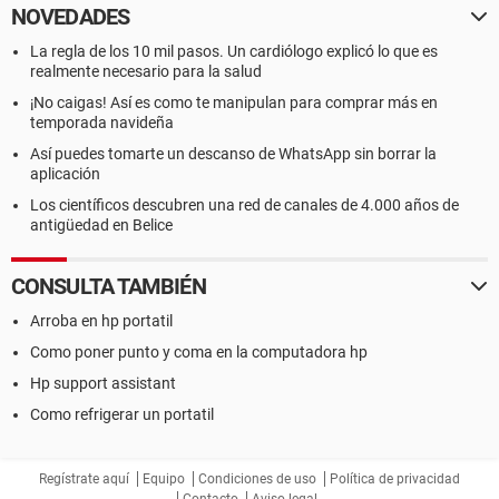
NOVEDADES
La regla de los 10 mil pasos. Un cardiólogo explicó lo que es
realmente necesario para la salud
¡No caigas! Así es como te manipulan para comprar más en
temporada navideña
Así puedes tomarte un descanso de WhatsApp sin borrar la
aplicación
Los científicos descubren una red de canales de 4.000 años de
antigüedad en Belice
CONSULTA TAMBIÉN
Arroba en hp portatil
Como poner punto y coma en la computadora hp
Hp support assistant
Como refrigerar un portatil
Regístrate aquí
Equipo
Condiciones de uso
Política de privacidad