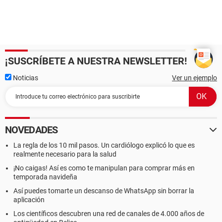
¡SUSCRÍBETE A NUESTRA NEWSLETTER!
Noticias
Ver un ejemplo
NOVEDADES
La regla de los 10 mil pasos. Un cardiólogo explicó lo que es
realmente necesario para la salud
¡No caigas! Así es como te manipulan para comprar más en
temporada navideña
Así puedes tomarte un descanso de WhatsApp sin borrar la
aplicación
Los científicos descubren una red de canales de 4.000 años de