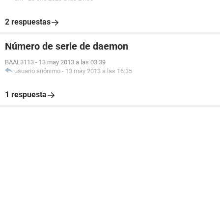
2 respuestas
Número de serie de daemon
BAAL3113
-
13 may 2013 a las 03:39
usuario anónimo
-
13 may 2013 a las 16:35
1 respuesta