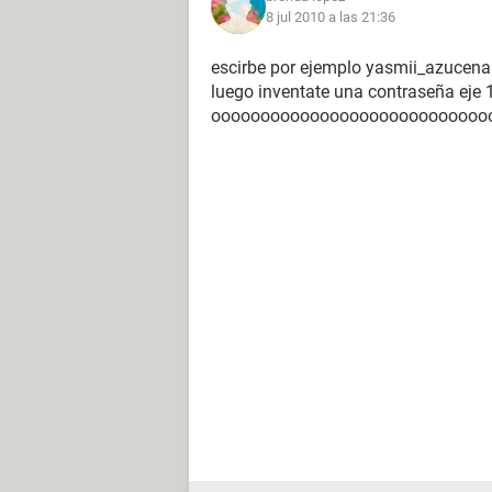
8 jul 2010 a las 21:36
escirbe por ejemplo yasmii_azucena
luego inventate una contraseña eje
ooooooooooooooooooooooooooooo