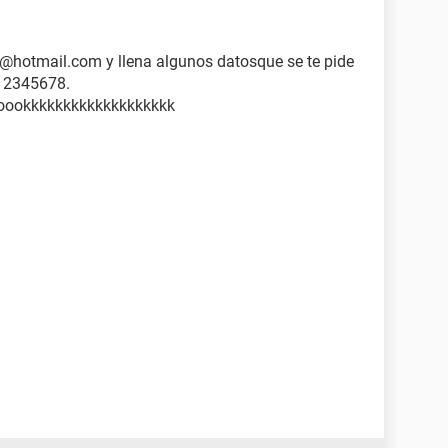
@hotmail.com y llena algunos datosque se te pide
 12345678.
ookkkkkkkkkkkkkkkkkkk