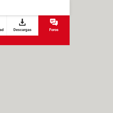
ad
Descargas
Foros