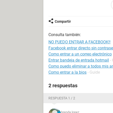
Romy
Compartir
Consulta también:
NO PUEDO ENTRAR A FACEBOOK!!
Facebook entrar directo sin contras
Como entrar a un correo electrónico
Entrar bandeja de entrada hotmail
-
Como puedo eliminar a todos mis a
Como entrar a la bios
- Guide
2 respuestas
RESPUESTA 1 / 2
brenda lopez