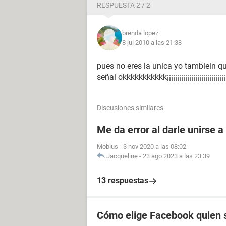
RESPUESTA 2 / 2
brenda lopez
8 jul 2010 a las 21:38
pues no eres la unica yo tambiein qu
señal okkkkkkkkkkk¡¡¡¡¡¡¡¡¡¡¡¡¡¡¡¡¡¡¡¡¡¡¡¡¡¡¡¡¡
Discusiones similares
Me da error al darle unirse 
Mobius
-
3 nov 2020 a las 08:02
Jacqueline
-
23 ago 2023 a las 23:39
13 respuestas
Cómo elige Facebook quien s