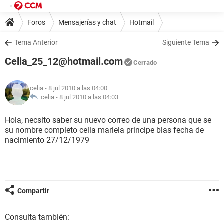
Foros
Mensajerías y chat
Hotmail
Tema Anterior
Siguiente Tema
Celia_25_12@hotmail.com
Cerrado
celia
- 8 jul 2010 a las 04:00
celia -
8 jul 2010 a las 04:03
Hola, necsito saber su nuevo correo de una persona que se
su nombre completo celia mariela principe blas fecha de
nacimiento 27/12/1979
Compartir
Consulta también: