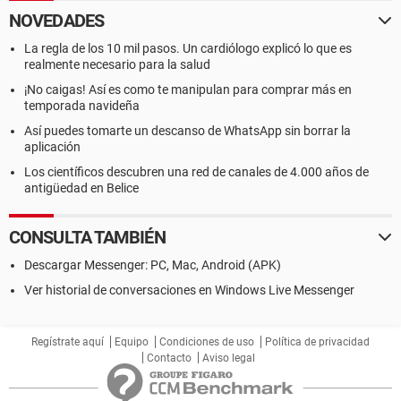
NOVEDADES
La regla de los 10 mil pasos. Un cardiólogo explicó lo que es
realmente necesario para la salud
¡No caigas! Así es como te manipulan para comprar más en
temporada navideña
Así puedes tomarte un descanso de WhatsApp sin borrar la
aplicación
Los científicos descubren una red de canales de 4.000 años de
antigüedad en Belice
CONSULTA TAMBIÉN
Descargar Messenger: PC, Mac, Android (APK)
Ver historial de conversaciones en Windows Live Messenger
Regístrate aquí
Equipo
Condiciones de uso
Política de privacidad
Contacto
Aviso legal