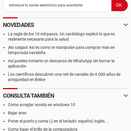
NOVEDADES
La regla de los 10 mil pasos. Un cardiólogo explicó lo que es
realmente necesario para la salud
¡No caigas! Así es como te manipulan para comprar más en
temporada navideña
Así puedes tomarte un descanso de WhatsApp sin borrar la
aplicación
Los científicos descubren una red de canales de 4.000 años de
antigüedad en Belice
CONSULTA TAMBIÉN
Como arreglar sonido en windows 10
Bajar ares
Poner el punto y coma (;) en el teclado: español, inglés...
Como bajar el brillo de la computadora