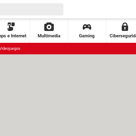
ps e Internet
Multimedia
Gaming
Cibersegurid
Videojuegos