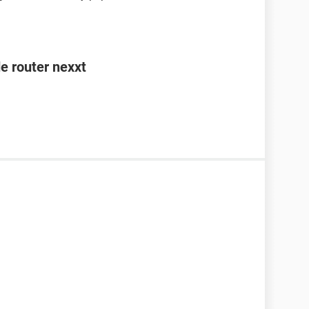
e router nexxt