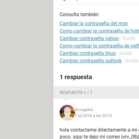
Consulta también:
Cambiar la contraseña del msn
Como cambiar la contraseña de hot
Cambiar contraseña yahoo
- Guide
Como cambiar la contraseña de netf
Cambiar contraseña linux
- Guide
Cambiar contraseña outlook
- Guide
1 respuesta
RESPUESTA 1 / 1
el cogelon
7 jul 2010 a las 23:10
hola contactame directamente a mi c
poco. aqui te dejo mi correo jvrv_