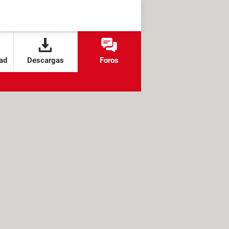
ad
Descargas
Foros