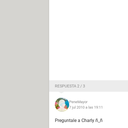
RESPUESTA 2 / 3
PeneMayor
7 jul 2010 a las 19:11
Preguntale a Charly ñ_ñ