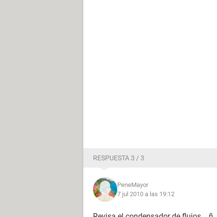
RESPUESTA 3 / 3
PeneMayor
7 jul 2010 a las 19:12
Revisa el condensador de flujos... ñ