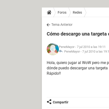
Foros
Redes
Tema Anterior
Cómo descargo una targeta 
PeneMayor
- 7 jul 2010 a las 19:11
PeneMayor -
7 jul 2010 a las 19:
Hola, quiero jugar al WoW pero me p
dónde puedo descargar una targeta de 
Rápido!!
Compartir