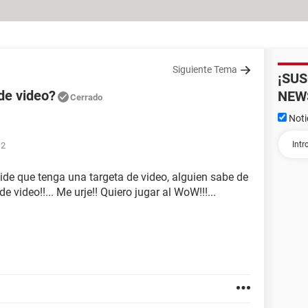
Siguiente Tema
¡SU
de video?
NEW
Cerrado
Noti
12
ide que tenga una targeta de video, alguien sabe de
video!!... Me urje!! Quiero jugar al WoW!!!...