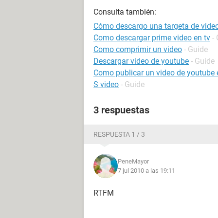
Consulta también:
Cómo descargo una targeta de vide
Como descargar prime video en tv
-
Como comprimir un video
- Guide
Descargar video de youtube
- Guide
Como publicar un video de youtube
S video
- Guide
3 respuestas
RESPUESTA 1 / 3
PeneMayor
7 jul 2010 a las 19:11
RTFM