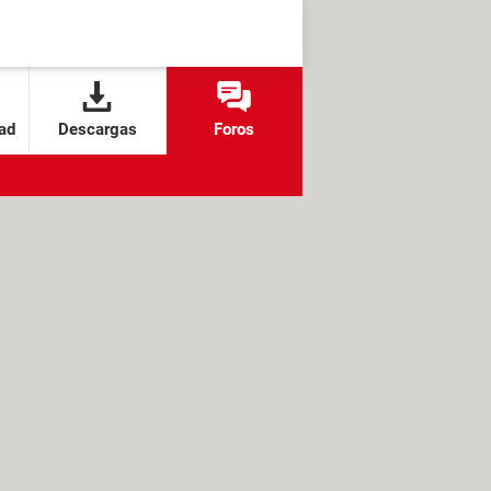
ad
Descargas
Foros