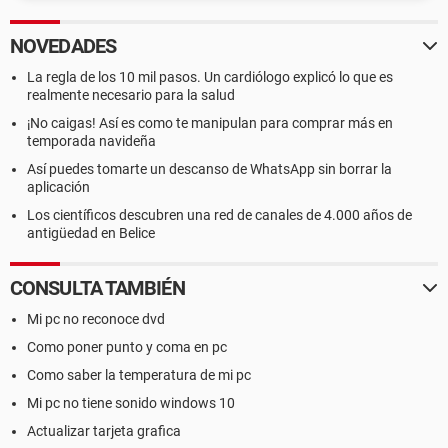
NOVEDADES
La regla de los 10 mil pasos. Un cardiólogo explicó lo que es
realmente necesario para la salud
¡No caigas! Así es como te manipulan para comprar más en
temporada navideña
Así puedes tomarte un descanso de WhatsApp sin borrar la
aplicación
Los científicos descubren una red de canales de 4.000 años de
antigüedad en Belice
CONSULTA TAMBIÉN
Mi pc no reconoce dvd
Como poner punto y coma en pc
Como saber la temperatura de mi pc
Mi pc no tiene sonido windows 10
Actualizar tarjeta grafica