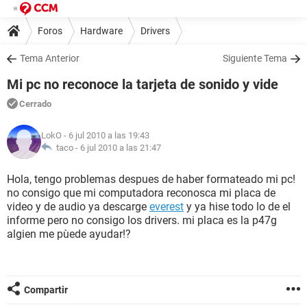
Foros
Hardware
Drivers
Tema Anterior
Siguiente Tema
Mi pc no reconoce la tarjeta de sonido y vide
Cerrado
LokO
- 6 jul 2010 a las 19:43
taco -
6 jul 2010 a las 21:47
Hola, tengo problemas despues de haber formateado mi pc!
no consigo que mi computadora reconosca mi placa de
video y de audio ya descarge
everest
y ya hise todo lo de el
informe pero no consigo los drivers. mi placa es la p47g
algien me pùede ayudar!?
Compartir